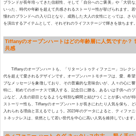
ブランドが長年培ってきた信頼性、そして「自分へのご褒美」や「大切な
いった、時代や年齢を超えて共感されるストーリー性が挙げられます。若
憧れのブランドへの入り口となり、成熟した大人の女性にとっては、さり
を演出するアイテムとして、それぞれのライフステージで輝きを放ちます
Tiffanyのオープンハートはどの年齢層に人気ですか？
共感
Tiffanyのオープンハートも、「リターントゥティファニー」コレク
代を超えて愛されるデザインです。オープンハートモチーフは、愛、希望
ブなメッセージを象徴しており、その普遍的な意味合いが、人々の心に響
特に、初めてのボーナスで購入する、記念日に贈る、あるいは子供へのプ
ぶなど、人生の節目となるような特別な瞬間と結びつくことが多いのが特
ストーリー性も、Tiffanyのオープンハートが長きにわたり人気を保ち、
入れられる理由と言えるでしょう。2023年のデータによると、ティファ
トネックレスは、依然として若い世代を中心に高い人気を維持しています