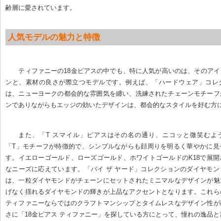
齢層に愛されています。
人気モデルの魅力と特徴
ティファニーの18金ピアスの中でも、特に人気が高いのは、そのア
ンと、素材の良さが際立つモデルです。例えば、「ハードウェア」コレ
は、ニューヨークの都会的な雰囲気を纏い、洗練されたチェーンモチーフ
ンでありながらもエッジの効いたデザインは、都会的なスタイルを好む方
また、「T スマイル」ピアスはその名の通り、ニコッと微笑むよ
「T」モチーフが特徴的で、シンプルながらも顔周りを明るく華やかに見
す。イエローゴールド、ローズゴールド、ホワイトゴールドのK18で展
なニーズに応えています。「バイ ザ ヤード」コレクションのダイヤモ
は、一粒ダイヤモンドがチェーンにセットされたミニマルなデザインが魅
げなく揺れるダイヤモンドの輝きが上品なアクセントとなります。これら
ティファニーならではのクラフトマンシップとタイムレスなデザイン性が
さに「18金ピアス ティファニー」を探している方にとって、憧れの逸品