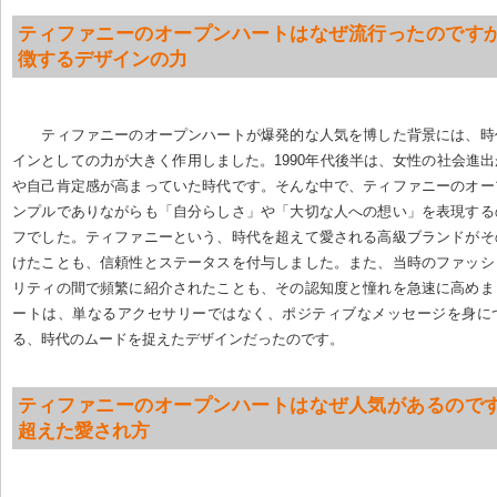
ティファニーのオープンハートはなぜ流行ったのですか
徴するデザインの力
ティファニーのオープンハートが爆発的な人気を博した背景には、時
インとしての力が大きく作用しました。1990年代後半は、女性の社会進
や自己肯定感が高まっていた時代です。そんな中で、ティファニーのオー
ンプルでありながらも「自分らしさ」や「大切な人への想い」を表現する
フでした。ティファニーという、時代を超えて愛される高級ブランドがそ
けたことも、信頼性とステータスを付与しました。また、当時のファッシ
リティの間で頻繁に紹介されたことも、その認知度と憧れを急速に高めま
ートは、単なるアクセサリーではなく、ポジティブなメッセージを身に
る、時代のムードを捉えたデザインだったのです。
ティファニーのオープンハートはなぜ人気があるのです
超えた愛され方