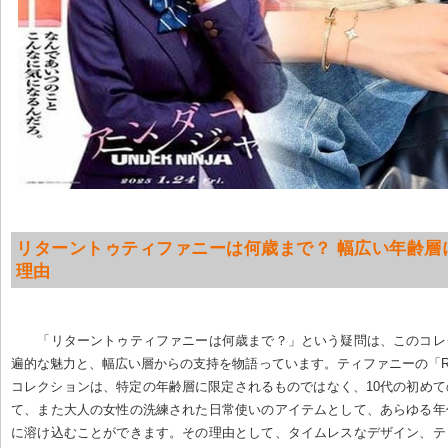
リターントゥティファニーは何歳まで？ 幅広い年齢層
理由
「リターントゥティファニーは何歳まで？」という疑問は、このコレ
遍的な魅力と、幅広い層からの支持を物語っています。ティファニーの「Return t
コレクションは、特定の年齢層に限定されるものではなく、10代の初め
て、また大人の女性の洗練された日常使いのアイテムとして、あらゆる年
に溶け込むことができます。その理由として、タイムレスなデザイン、テ