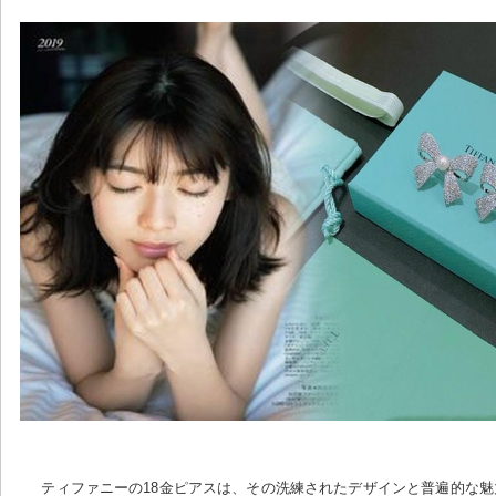
ティファニーの18金ピアスは、その洗練されたデザインと普遍的な