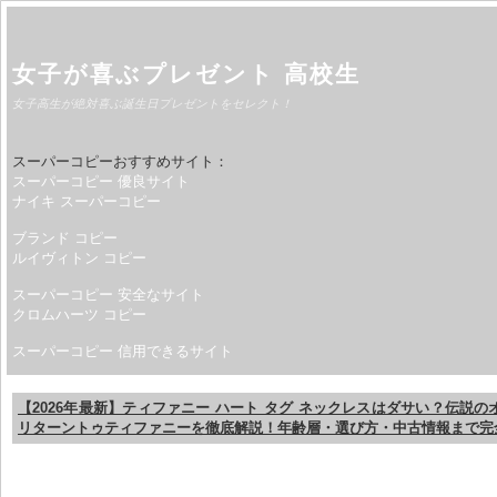
女子が喜ぶプレゼント 高校生
女子高生が絶対喜ぶ誕生日プレゼントをセレクト！
スーパーコピーおすすめサイト：
スーパーコピー 優良サイト
ナイキ スーパーコピー
ブランド コピー
ルイヴィトン コピー
スーパーコピー 安全なサイト
クロムハーツ コピー
スーパーコピー 信用できるサイト
【2026年最新】ティファニー ハート タグ ネックレスはダサい？伝説
リターントゥティファニーを徹底解説！年齢層・選び方・中古情報まで完