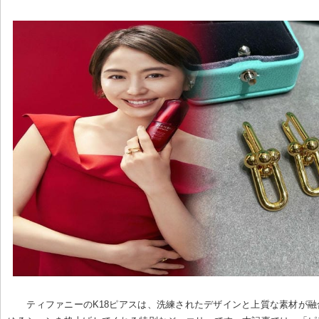
ティファニーのK18ピアスは、洗練されたデザインと上質な素材が