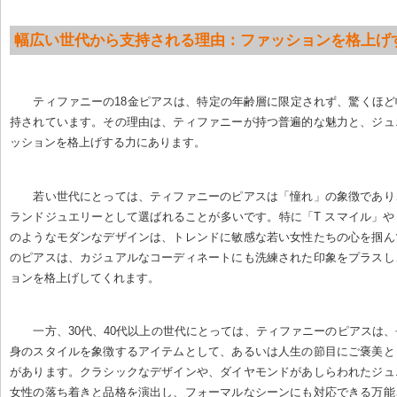
幅広い世代から支持される理由：ファッションを格上げ
ティファニーの18金ピアスは、特定の年齢層に限定されず、驚くほ
持されています。その理由は、ティファニーが持つ普遍的な魅力と、ジュ
ッションを格上げする力にあります。
若い世代にとっては、ティファニーのピアスは「憧れ」の象徴であり
ランドジュエリーとして選ばれることが多いです。特に「T スマイル」
のようなモダンなデザインは、トレンドに敏感な若い女性たちの心を掴ん
のピアスは、カジュアルなコーディネートにも洗練された印象をプラスし
ョンを格上げしてくれます。
一方、30代、40代以上の世代にとっては、ティファニーのピアスは
身のスタイルを象徴するアイテムとして、あるいは人生の節目にご褒美と
があります。クラシックなデザインや、ダイヤモンドがあしらわれたジュ
女性の落ち着きと品格を演出し、フォーマルなシーンにも対応できる万能