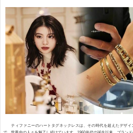
ティファニーのハートタグネックレスは、その時代を超えたデザイ
で、世界中の人々を魅了し続けています。1960年代の誕生以来、ブラン