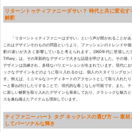
リターントゥティファニーダサい？ 時代と共に変化す
解釈
「リターントゥティファニーはダサい」という声が聞かれることがあ
これはデザインそのものの問題というより、ファッションのトレンドや個
釈の違いが大きく影響していると考えられます。1960年代に登場した当初の「R
Tiffany」は、その革新的なデザインで大きな話題を呼びました。その後
デザインは洗練され、多様なバリエーションが生まれています。現代にお
ックなデザインをどのように取り入れるかは、個人のスタイリングセン
す。例えば、ミニマルなコーディネートのアクセントとして取り入れたり
ーと重ね付けしたりすることで、現代的な着こなしが可能です。また、テ
に新しい解釈を取り入れたデザインも発表しており、クラシックな魅力と
スを兼ね備えたアイテムも増加しています。
ティファニー ハート タグ ネックレスの選び方 — 素
してパーソナルな輝き