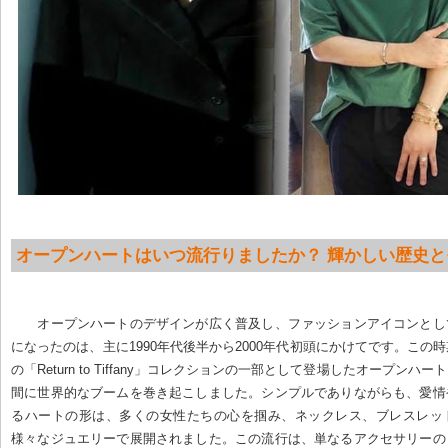
オープンハートはいつ流行りましたか？ 輝かしい歴史と
オープンハートのデザインが広く普及し、ファッションアイコンとし
になったのは、主に1990年代後半から2000年代初頭にかけてです。この
の「Return to Tiffany」コレクションの一部として登場したオープンハ
間に世界的なブームを巻き起こしました。シンプルでありながらも、愛情
るハートの形は、多くの女性たちの心を掴み、ネックレス、ブレスレッ
様々なジュエリーで展開されました。この流行は、単なるアクセサリーの