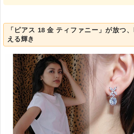
「ピアス 18 金 ティファニー」が放つ
える輝き