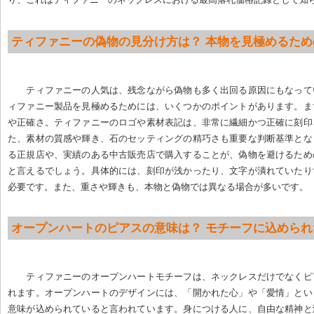
ティファニーの偽物の見分け方は？ 本物を見極めるため
ティファニーの人気は、残念ながら偽物も多く出回る原因にもなって
ィファニー製品を見極めるためには、いくつかのポイントがあります。ま
や正確さ。ティファニーのロゴや素材表記は、非常に繊細かつ正確に刻印
た、素材の質感や輝き、石のセッティングの精巧さも重要な判断基準とな
る正規店や、実績のある中古販売店で購入することが、偽物を避けるため
と言えるでしょう。具体的には、刻印が浅かったり、文字が潰れていたり
必要です。また、重さや輝きも、本物と偽物では異なる場合が多いです。
オープンハートのピアスの意味は？ モチーフに込められ
ティファニーのオープンハートモチーフは、ネックレスだけでなくピ
れます。オープンハートのデザインには、「開かれた心」や「愛情」とい
意味が込められていると言われています。身につける人に、自由な精神と