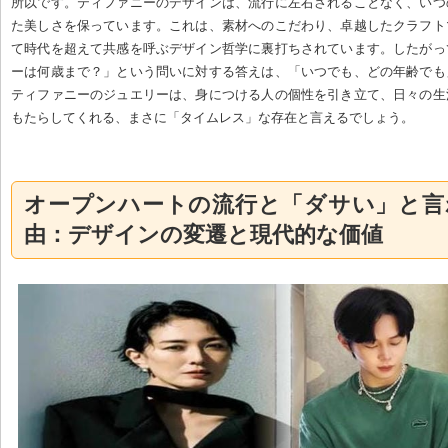
所以です。ティファニーのデザインは、流行に左右されることなく、いつ
た美しさを保っています。これは、素材へのこだわり、卓越したクラフト
て時代を超えて共感を呼ぶデザイン哲学に裏打ちされています。したがっ
ーは何歳まで？」という問いに対する答えは、「いつでも、どの年齢でも
ティファニーのジュエリーは、身につける人の個性を引き立て、日々の生
もたらしてくれる、まさに「タイムレス」な存在と言えるでしょう。
オープンハートの流行と「ダサい」と言
由：デザインの変遷と現代的な価値