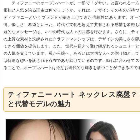
ティファニーのオープンハートが、一部で「ダサい」と言われる一方
根強い人気を誇る理由は何でしょうか。それは、デザインそのものが持つ
ティファニーというブランドが築き上げてきた信頼性にあります。オー
情、優しさ、希望といった、時代や文化を超えて共有される感情を象徴し
遍的なメッセージは、いつの時代も人々の共感を呼びます。さらに、ティ
の上質な素材と洗練されたクラフトマンシップは、デザインの美しさを際
できる価値を提供します。また、世代を超えて受け継がれるジュエリーと
の人気を支えています。母から娘へ、あるいは大切な人への贈り物として
は特別な想いを託される存在であり続けているのです。時代に合わせてス
ることで、オープンハートは今なお現代的な輝きを放つことができるので
ティファニー ハート ネックレス廃盤？
と代替モデルの魅力