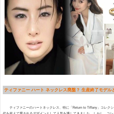
ティファニー ハート ネックレス廃盤？ 生産終了モデル
ティファニーのハートネックレス、特に「Return to Tiffany」コレ
代を超えて愛されるデザインとして人気を博してきました。しかし、コレ