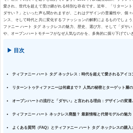
愛され、世代を超えて受け継がれる特別な存在です。近年、「リターント
ダサい？」といった声も聞かれますが、これはデザインの普遍性や、個々
ンス、そして時代と共に変化するファッションの解釈によるものでしょう
ファニー ハート タグ ネックレスの魅力、歴史、選び方、そして「ダサ
や、オープンハートモチーフがなぜ人気なのかを、多角的に掘り下げてい
▶ 目次
ティファニー ハート タグ ネックレス：時代を超えて愛されるアイコ
リターントゥティファニーは何歳まで？ 人気の秘密とターゲット層
オープンハートの流行と「ダサい」と言われる理由：デザインの変遷
ティファニー ハート ネックレス廃盤？ 最新情報と代替モデルの魅力
よくある質問（FAQ）とティファニー ハート タグ ネックレスの購入