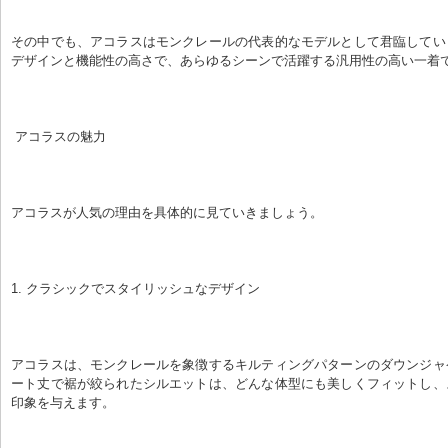
その中でも、アコラスはモンクレールの代表的なモデルとして君臨してい
デザインと機能性の高さで、あらゆるシーンで活躍する汎用性の高い一着
 アコラスの魅力
アコラスが人気の理由を具体的に見ていきましょう。
1. クラシックでスタイリッシュなデザイン
アコラスは、モンクレールを象徴するキルティングパターンのダウンジャ
ート丈で裾が絞られたシルエットは、どんな体型にも美しくフィットし、
印象を与えます。