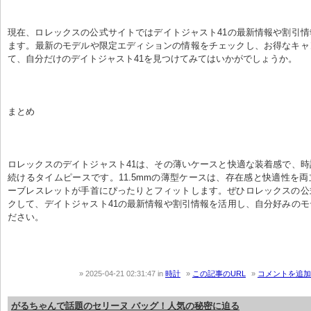
現在、ロレックスの公式サイトではデイトジャスト41の最新情報や割引
ます。最新のモデルや限定エディションの情報をチェックし、お得なキャ
て、自分だけのデイトジャスト41を見つけてみてはいかがでしょうか。
まとめ
ロレックスのデイトジャスト41は、その薄いケースと快適な装着感で、
続けるタイムピースです。11.5mmの薄型ケースは、存在感と快適性を
ーブレスレットが手首にぴったりとフィットします。ぜひロレックスの公
クして、デイトジャスト41の最新情報や割引情報を活用し、自分好みの
ださい。
2025-04-21 02:31:47
in
時計
この記事のURL
コメントを追加
がるちゃんで話題のセリーヌ バッグ！人気の秘密に迫る