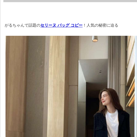
 がるちゃんで話題の
セリーヌ バッグ コピー
！人気の秘密に迫る