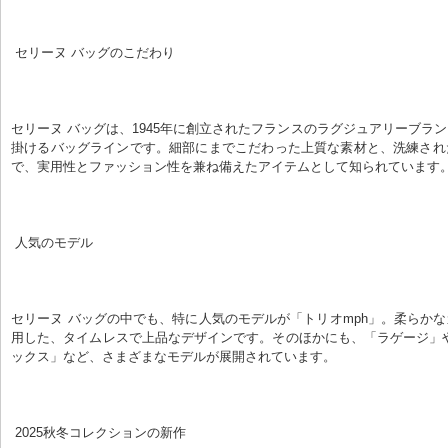
 セリーヌ バッグのこだわり
セリーヌ バッグは、1945年に創立されたフランスのラグジュアリーブラ
掛けるバッグラインです。細部にまでこだわった上質な素材と、洗練され
で、実用性とファッション性を兼ね備えたアイテムとして知られています
 人気のモデル
セリーヌ バッグの中でも、特に人気のモデルが「トリオmph」。柔らか
用した、タイムレスで上品なデザインです。そのほかにも、「ラゲージ」
ックス」など、さまざまなモデルが展開されています。
 2025秋冬コレクションの新作