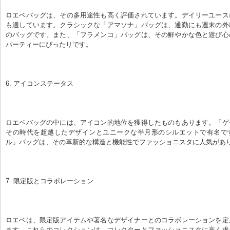
ロエベバッグは、その多用途性も高く評価されています。デイリーユース
も適しています。クラシックな「アマソナ」バッグは、通勤にも週末の外
のバッグです。また、「フラメンコ」バッグは、その鮮やかな色と遊び心
パーティーにぴったりです。
6. アイコンステータス
ロエベバッグの中には、アイコン的地位を獲得したものもあります。「ゲ
その時代を超越したデザインとユニークな半月形のシルエットで有名で
ル」バッグは、その革新的な構造と機能性でファッショニスタに人気があ
7. 限定版とコラボレーション
ロエベは、限定版アイテムや著名なデザイナーとのコラボレーションを定
ます。これらのコレクションは、コレクターとファッショニスタに高く求