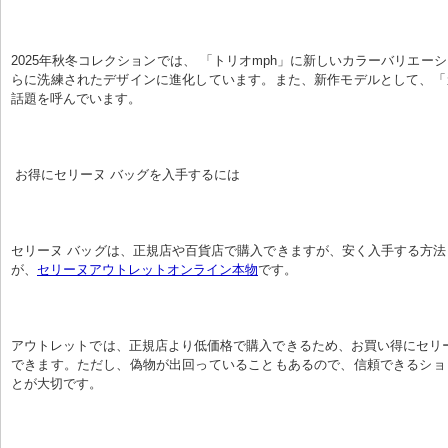
2025年秋冬コレクションでは、 「トリオmph」に新しいカラーバリエー
らに洗練されたデザインに進化しています。また、新作モデルとして、「
話題を呼んでいます。
 お得にセリーヌ バッグを入手するには
セリーヌ バッグは、正規店や百貨店で購入できますが、安く入手する方
が、
セリーヌアウトレットオンライン本物
です。
アウトレットでは、正規店より低価格で購入できるため、お買い得にセリ
できます。ただし、偽物が出回っていることもあるので、信頼できるショ
とが大切です。