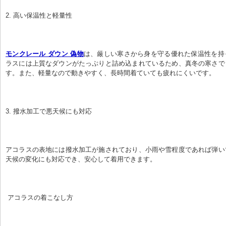
2. 高い保温性と軽量性
モンクレール ダウン 偽物
は、厳しい寒さから身を守る優れた保温性を持
ラスには上質なダウンがたっぷりと詰め込まれているため、真冬の寒さで
す。また、軽量なので動きやすく、長時間着ていても疲れにくいです。
3. 撥水加工で悪天候にも対応
アコラスの表地には撥水加工が施されており、小雨や雪程度であれば弾い
天候の変化にも対応でき、安心して着用できます。
 アコラスの着こなし方