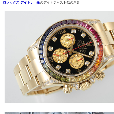
ロレックス デイトナ n級
のデイトジャスト41の厚み