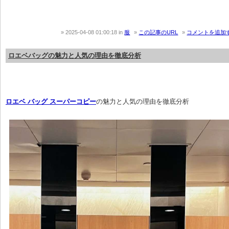
2025-04-08 01:00:18
in
服
この記事のURL
コメントを追加
ロエベバッグの魅力と人気の理由を徹底分析
ロエベ バッグ スーパーコピー
の魅力と人気の理由を徹底分析