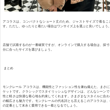
アコラスは、コンパクトなショート丈のため、ジャストサイズで着るこ
す。ただし、ゆったりと着たい場合はワンサイズ上を選ぶと良いでしょう
店舗で試着するのが一番確実ですが、オンラインで購入する場合は、採寸
分に合ったサイズを選びましょう。
 まとめ
モンクレール アコラスは、機能性とファッション性を兼ね備えた、まさ
ケットです。クラシックでスタイリッシュなデザインは、どんなシーンで
性と軽さは快適な着心地を約束してくれます。さまざまなスタイルに合わ
の幅広さも魅力です。モンクレールの代名詞とも言えるこのアコラスは、
の定番として末永く愛用できる一着となるでしょう。