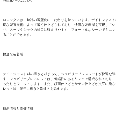
薄型化へのこだわり
ロレックスは、時計の薄型化にこだわりを持っています。デイトジャスト
度な製造技術によって薄く仕上げられており、快適な装着感を実現してい
り、スーツやシャツの袖口に収まりやすく、フォーマルなシーンでもエレ
ることができます。
快適な装着感
デイトジャスト41の薄さと相まって、ジュビリーブレスレットが快適な
す。ジュビリーブレスレットは、伸縮性のあるリンクで構成されており、
ったりとフィットします。また、鏡面仕上げとサテン仕上げが交互に施さ
レットは、腕元に輝きと洗練さを添えます。
最新情報と割引情報