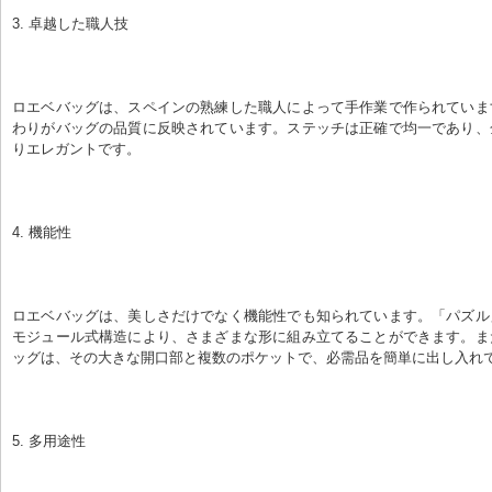
3. 卓越した職人技
ロエベバッグは、スペインの熟練した職人によって手作業で作られていま
わりがバッグの品質に反映されています。ステッチは正確で均一であり、
りエレガントです。
4. 機能性
ロエベバッグは、美しさだけでなく機能性でも知られています。「パズル
モジュール式構造により、さまざまな形に組み立てることができます。ま
ッグは、その大きな開口部と複数のポケットで、必需品を簡単に出し入れ
5. 多用途性