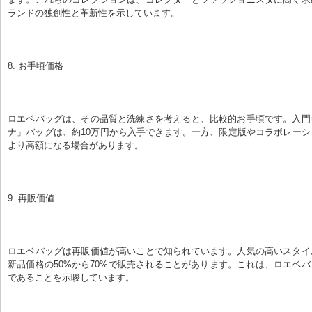
ランドの独創性と革新性を示しています。
8. お手頃価格
ロエベバッグは、その品質と洗練さを考えると、比較的お手頃です。入門
ナ」バッグは、約10万円から入手できます。一方、限定版やコラボレー
より高額になる場合があります。
9. 再販価値
ロエベバッグは再販価値が高いことで知られています。人気の高いスタイ
新品価格の50%から70%で販売されることがあります。これは、ロエベ
であることを示唆しています。