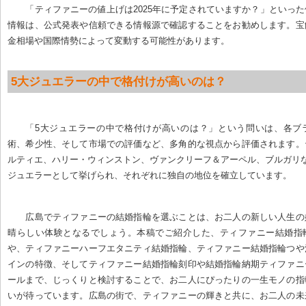
「ティファニーの値上げは2025年に予定されていますか？」といっ
情報は、公式発表や信頼できる情報源で確認することをお勧めします。宝
金相場や国際情勢によって変動する可能性があります。
5大ジュエラーの中で格付けが高いのは？
「5大ジュエラーの中で格付けが高いのは？」という問いは、各ブ
術、希少性、そして市場での評価など、多角的な視点から評価されます。
ルティエ、ハリー・ウィンストン、ヴァンクリーフ＆アーペル、ブルガリ
ジュエラーとして挙げられ、それぞれに独自の地位を確立しています。
広島でティファニーの結婚指輪を選ぶことは、お二人の新しい人生の
晴らしい体験となるでしょう。本稿でご紹介した、ティファニー結婚指
や、ティファニーハーフエタニティ結婚指輪、ティファニー結婚指輪つや
インの特徴、そしてティファニー結婚指輪刻印や結婚指輪納期ティファニ
ールまで、じっくりと検討することで、お二人にぴったりの一生モノの指
いが待っています。広島の街で、ティファニーの輝きと共に、お二人の未