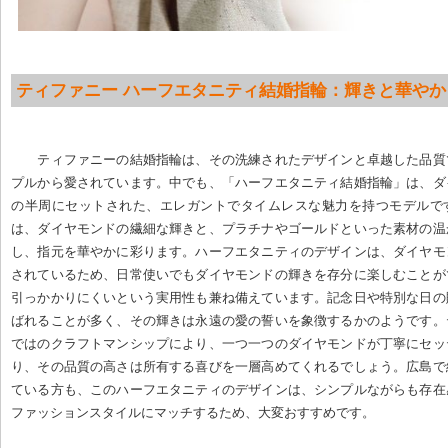
ティファニー ハーフエタニティ結婚指輪：輝きと華やか
ティファニーの結婚指輪は、その洗練されたデザインと卓越した品質
プルから愛されています。中でも、「ハーフエタニティ結婚指輪」は、ダ
の半周にセットされた、エレガントでタイムレスな魅力を持つモデルで
は、ダイヤモンドの繊細な輝きと、プラチナやゴールドといった素材の温
し、指元を華やかに彩ります。ハーフエタニティのデザインは、ダイヤモ
されているため、日常使いでもダイヤモンドの輝きを存分に楽しむことが
引っかかりにくいという実用性も兼ね備えています。記念日や特別な日の
ばれることが多く、その輝きは永遠の愛の誓いを象徴するかのようです。
ではのクラフトマンシップにより、一つ一つのダイヤモンドが丁寧にセッ
り、その品質の高さは所有する喜びを一層高めてくれるでしょう。広島で
ている方も、このハーフエタニティのデザインは、シンプルながらも存在
ファッションスタイルにマッチするため、大変おすすめです。