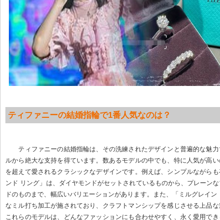
ティファニーの結婚指輪で1番人気なのは？
ティファニーの結婚指輪は、その洗練されたデザインと普遍的な魅力
ルから絶大な支持を得ています。数あるモデルの中でも、特に人気が高い
を超えて愛されるクラシックなデザインです。例えば、シンプルながらも
ンド リング」は、ダイヤモンドがセットされているものから、プレーン
ドのものまで、幅広いバリエーションがあります。また、「ミルグレイン
なミル打ち加工が施されており、クラフトマンシップを感じさせる上品な
これらのモデルは、どんなファッションにも合わせやすく、永く愛用でき