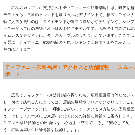
広島のカップルに支持されるティファニーの結婚指輪には、時代を超
モデルから、最新のトレンドを取り入れたデザインまで、幅広いラインナ
特に人気が高いのは、ダイヤモンドが際立つ華やかなデザインや、シンプ
ァニーならではの洗練された輝きを持つモデルです。広島の街並みにも調
イムレスなデザインは、多くのカップルの心をつかんでいます。ここでは
が選ぶ、ティファニー結婚指輪の人気ランキング上位モデルをご紹介し、
魅力に迫ります。
ティファニー広島福屋：アクセスと店舗情報 — スムー
ポート
広島でティファニーの結婚指輪を探すなら、広島福屋店は外せないス
し、初めて訪れる方にとっては、店舗の場所やフロアが分かりにくいこと
ィファニーブティックは、
10階
にございます。アクセス方法や、広島福屋
え、そしてスムーズにご来店いただくための詳細な情報をご案内します。
生モノの結婚指輪との出会いを、心地よい空間で、そして安心して見つ
う、広島福屋店の店舗情報をお届けします。