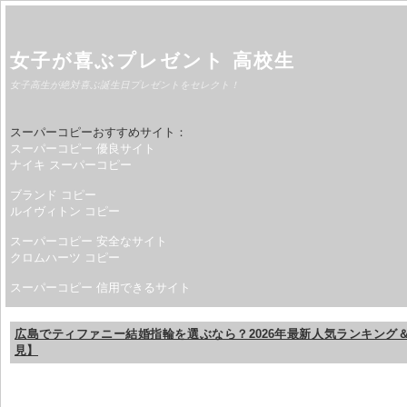
女子が喜ぶプレゼント 高校生
女子高生が絶対喜ぶ誕生日プレゼントをセレクト！
スーパーコピーおすすめサイト：
スーパーコピー 優良サイト
ナイキ スーパーコピー
ブランド コピー
ルイヴィトン コピー
スーパーコピー 安全なサイト
クロムハーツ コピー
スーパーコピー 信用できるサイト
広島でティファニー結婚指輪を選ぶなら？2026年最新人気ランキング
見】