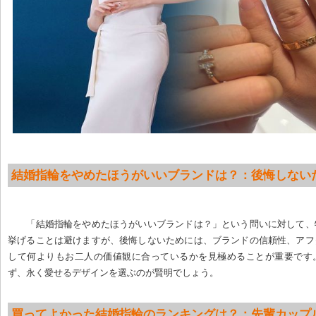
結婚指輪をやめたほうがいいブランドは？：後悔しない
「結婚指輪をやめたほうがいいブランドは？」という問いに対して、
挙げることは避けますが、後悔しないためには、ブランドの信頼性、アフ
して何よりもお二人の価値観に合っているかを見極めることが重要です
ず、永く愛せるデザインを選ぶのが賢明でしょう。
買ってよかった結婚指輪のランキングは？：先輩カップ