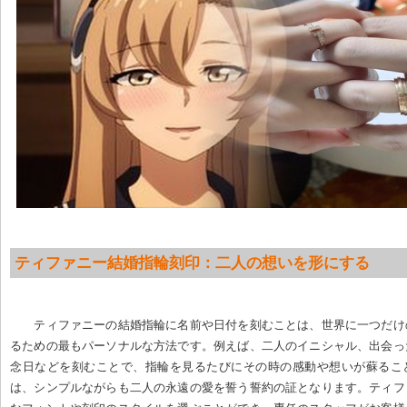
ティファニー結婚指輪刻印：二人の想いを形にする
ティファニーの結婚指輪に名前や日付を刻むことは、世界に一つだけ
るための最もパーソナルな方法です。例えば、二人のイニシャル、出会っ
念日などを刻むことで、指輪を見るたびにその時の感動や想いが蘇るこ
は、シンプルながらも二人の永遠の愛を誓う誓約の証となります。ティフ