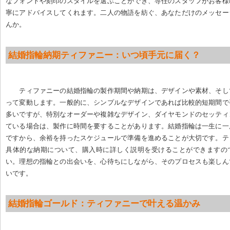
なフォントや刻印のスタイルを選ぶことができ、専任のスタッフがお客様
寧にアドバイスしてくれます。二人の物語を紡ぐ、あなただけのメッセー
んか。
結婚指輪納期ティファニー：いつ頃手元に届く？
ティファニーの結婚指輪の製作期間や納期は、デザインや素材、そし
って変動します。一般的に、シンプルなデザインであれば比較的短期間で
多いですが、特別なオーダーや複雑なデザイン、ダイヤモンドのセッティ
ている場合は、製作に時間を要することがあります。結婚指輪は一生に一
ですから、余裕を持ったスケジュールで準備を進めることが大切です。テ
具体的な納期について、購入時に詳しく説明を受けることができますの
い。理想の指輪との出会いを、心待ちにしながら、そのプロセスも楽しん
いです。
結婚指輪ゴールド：ティファニーで叶える温かみ