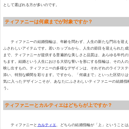
として選ばれる方が多いのです。
ティファニーは何歳までが対象ですか？
ティファニーの結婚指輪は、年齢を問わず、人生の新たな門出を迎え
ふさわしいアイテムです。若いカップルから、人生の節目を迎えられた成
まで、ティファニーが提供する普遍的な美しさと品質は、あらゆる年代の
ちます。結婚という人生における大切な誓いを形にする指輪は、その人の
映し出すもの。ティファニーの多様なデザインは、それぞれのライフステ
添い、特別な瞬間を彩ります。ですから、「何歳まで」といった区切りは
気に入ったデザインこそが、あなたにふさわしいティファニーの結婚指
う。
ティファニーとカルティエはどちらが上ですか？
ティファニーと
カルティエ
、どちらの結婚指輪が「上」ということは