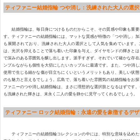
ティファニー結婚指輪 つや消し：洗練された大人の選択
結婚指輪は、毎日身につけるものだからこそ、その質感や印象も重要
す。ティファニーの結婚指輪には、マットな質感が特徴の「つや消し」加
も展開されており、洗練された大人の選択として人気を集めています。
は、光沢を抑えることで落ち着いた印象を与え、ダイヤモンドの輝きとは
で深みのある雰囲気を醸し出します。派手すぎず、それでいて確かな存在
ンプルながらも個性を大切にしたいカップルに最適です。また、つや消し
使用で生じる細かな傷が目立ちにくいというメリットもあり、美しい状態
のも魅力と言えるでしょう。広島で、落ち着いた雰囲気の結婚指輪をお探
ファニーのつや消し結婚指輪は、まさに理想的な選択肢となるはずです。
も洗練された輝きは、末永く二人の愛を静かに見守ってくれるでしょう。
ティファニー ロック結婚指輪：永遠の愛を象徴するデザ
ティファニーの結婚指輪コレクションの中には、特別な意味を込めた