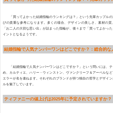
「買ってよかった結婚指輪のランキングは？」という先輩カップルの
びの貴重な参考になります。多くの場合、デザインの美しさ、素材の質
「お二人の大切な思い出」が詰まった指輪が、後々まで「買ってよかった
イントとなるようです。
結婚指輪で人気ナンバーワンはどこですか？：総合的な
「結婚指輪で人気ナンバーワンはどこですか？」という問いには、テ
め、カルティエ、ハリー・ウィンストン、ヴァンクリーフ＆アーペルなど
エラーが名を連ねます。それぞれのブランドが持つ独自の哲学とデザイン
ルを魅了しています。
ティファニーの値上げは2025年に予定されていますか？