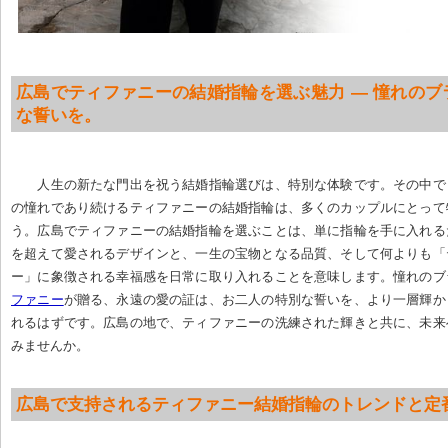
広島でティファニーの結婚指輪を選ぶ魅力 — 憧れのブ
な誓いを。
人生の新たな門出を祝う結婚指輪選びは、特別な体験です。その中で
の憧れであり続けるティファニーの結婚指輪は、多くのカップルにとって
う。広島でティファニーの結婚指輪を選ぶことは、単に指輪を手に入れる
を超えて愛されるデザインと、一生の宝物となる品質、そして何よりも「
ー」に象徴される幸福感を日常に取り入れることを意味します。憧れのブ
ファニー
が贈る、永遠の愛の証は、お二人の特別な誓いを、より一層輝か
れるはずです。広島の地で、ティファニーの洗練された輝きと共に、未来
みませんか。
広島で支持されるティファニー結婚指輪のトレンドと定