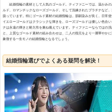
結婚指輪の素材として人気のゴールド。ティファニーでは、温かみの
ルド、ロマンチックなローズゴールド、そして洗練されたプラチナなど、
扱っています。特にゴールド素材の結婚指輪は、肌馴染みが良く、日常使
イエローゴールドはクラシックな輝きを、ローズゴールドは優しい色合い
ナは永遠の輝きと耐久性を兼ね備えています。ティファニーならではの洗
と、上質なゴールド素材の組み合わせは、二人の指元をより一層華やかに
象徴する一生モノの結婚指輪となるでしょう。
結婚指輪選びでよくある疑問を解決！