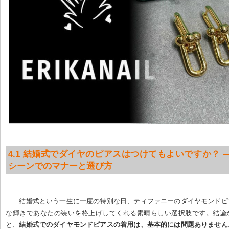
4.1 結婚式でダイヤのピアスはつけてもよいですか？ 
シーンでのマナーと選び方
結婚式という一生に一度の特別な日、ティファニーのダイヤモンドピ
な輝きであなたの装いを格上げしてくれる素晴らしい選択肢です。結論
と、
結婚式でのダイヤモンドピアスの着用は、基本的には問題ありません