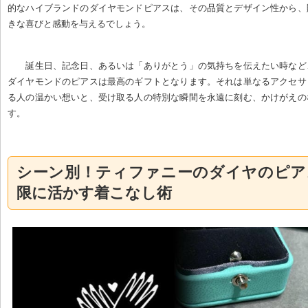
的なハイブランドのダイヤモンドピアスは、その品質とデザイン性から、
きな喜びと感動を与えるでしょう。
誕生日、記念日、あるいは「ありがとう」の気持ちを伝えたい時など
ダイヤモンドのピアスは最高のギフトとなります。それは単なるアクセサ
る人の温かい想いと、受け取る人の特別な瞬間を永遠に刻む、かけがえの
す。
シーン別！ティファニーのダイヤのピア
限に活かす着こなし術