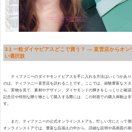
3.1 一粒ダイヤピアスどこで買う？ — 直営店からオ
い選択肢
ティファニーのダイヤモンドピアスを手に入れる方法はいくつかあり
のは、ティファニー直営店を訪れることです。ここでは、経験豊富なスタ
ら、実物を見て、素材やデザイン、ダイヤモンドの輝きをじっくりと確認
記念日や特別な贈り物として購入する際には、この対面での購入体験は非
す。
また、ティファニーの公式オンラインストアも、忙しい方にとって便
オンラインストアでは、豊富な品揃えの中から、詳細な説明や高画質の画