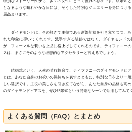
特別なストーリー性から、多くの女性にとって憧れの存在です。結婚式と
となるような晴れやかな日には、そうした特別なジュエリーを身につける
層高まります。
ダイヤモンドは、その輝きで主役である新郎新婦を引き立てつつ、あ
れた印象に導いてくれます。派手すぎる装飾ではなく、ダイヤモンドの
が、フォーマルな装いを上品に格上げしてくれるのです。ティファニーの
スは、まさにそのような理想的なアクセサリーと言えるでしょう。
結婚式という、人生の晴れ舞台で、ティファニーのダイヤモンドピア
とは、あなた自身のお祝いの気持ちを表すとともに、特別な日をより一層
しい選択です。主役の美しさを引き立てながら、あなた自身の品格も高め
のダイヤモンドピアスを、ぜひ結婚式という特別なシーンで活用してみて
よくある質問（FAQ）とまとめ