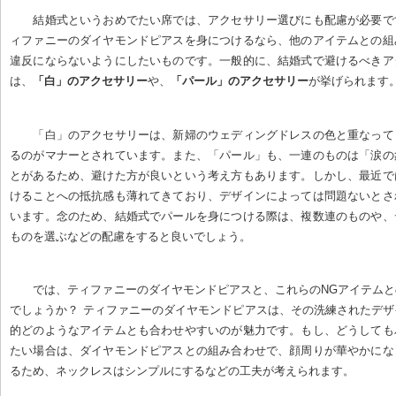
結婚式というおめでたい席では、アクセサリー選びにも配慮が必要で
ィファニーのダイヤモンドピアスを身につけるなら、他のアイテムとの組
違反にならないようにしたいものです。一般的に、結婚式で避けるべきア
は、
「白」のアクセサリー
や、
「パール」のアクセサリー
が挙げられます
「白」のアクセサリーは、新婦のウェディングドレスの色と重なって
るのがマナーとされています。また、「パール」も、一連のものは「涙の
とがあるため、避けた方が良いという考え方もあります。しかし、最近で
けることへの抵抗感も薄れてきており、デザインによっては問題ないとさ
います。念のため、結婚式でパールを身につける際は、複数連のものや、
ものを選ぶなどの配慮をすると良いでしょう。
では、ティファニーのダイヤモンドピアスと、これらのNGアイテム
でしょうか？ ティファニーのダイヤモンドピアスは、その洗練されたデ
的どのようなアイテムとも合わせやすいのが魅力です。もし、どうしても
たい場合は、ダイヤモンドピアスとの組み合わせで、顔周りが華やかにな
るため、ネックレスはシンプルにするなどの工夫が考えられます。