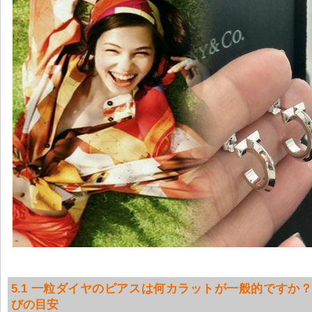
5.1 一粒ダイヤのピアスは何カラットが一般的ですか？
びの目安