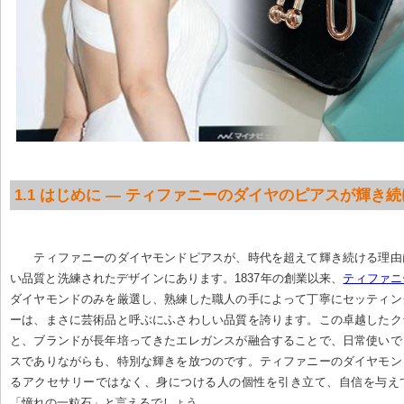
1.1 はじめに — ティファニーのダイヤのピアスが輝き
ティファニーのダイヤモンドピアスが、時代を超えて輝き続ける理由
い品質と洗練されたデザインにあります。1837年の創業以来、
ティファニ
ダイヤモンドのみを厳選し、熟練した職人の手によって丁寧にセッティン
ーは、まさに芸術品と呼ぶにふさわしい品質を誇ります。この卓越したク
と、ブランドが長年培ってきたエレガンスが融合することで、日常使いで
スでありながらも、特別な輝きを放つのです。ティファニーのダイヤモン
るアクセサリーではなく、身につける人の個性を引き立て、自信を与え
「憧れの一粒石」と言えるでしょう。