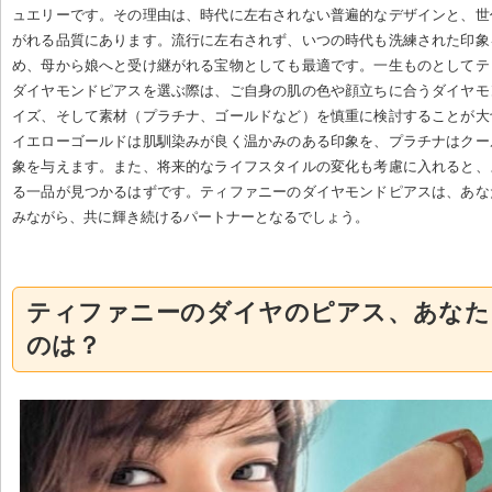
ュエリーです。その理由は、時代に左右されない普遍的なデザインと、世
がれる品質にあります。流行に左右されず、いつの時代も洗練された印象
め、母から娘へと受け継がれる宝物としても最適です。一生ものとしてテ
ダイヤモンドピアスを選ぶ際は、ご自身の肌の色や顔立ちに合うダイヤモ
イズ、そして素材（プラチナ、ゴールドなど）を慎重に検討することが大
イエローゴールドは肌馴染みが良く温かみのある印象を、プラチナはクー
象を与えます。また、将来的なライフスタイルの変化も考慮に入れると、
る一品が見つかるはずです。ティファニーのダイヤモンドピアスは、あな
みながら、共に輝き続けるパートナーとなるでしょう。
ティファニーのダイヤのピアス、あなた
のは？