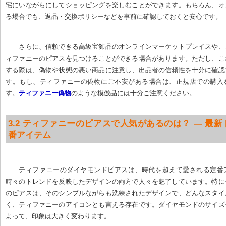
宅にいながらにしてショッピングを楽しむことができます。もちろん、オ
る場合でも、返品・交換ポリシーなどを事前に確認しておくと安心です。
さらに、信頼できる高級宝飾品のオンラインマーケットプレイスや、
ィファニーのピアスを見つけることができる場合があります。ただし、こ
する際は、偽物や状態の悪い商品に注意し、出品者の信頼性を十分に確認
す。もし、ティファニーの偽物にご不安がある場合は、正規店での購入
す。
ティファニー偽物
のような模倣品には十分ご注意ください。
3.2 ティファニーのピアスで人気があるのは？ — 最
番アイテム
ティファニーのダイヤモンドピアスは、時代を超えて愛される定番
時々のトレンドを反映したデザインの両方で人々を魅了しています。特に
のピアスは、そのシンプルながらも洗練されたデザインで、どんなスタイ
く、ティファニーのアイコンとも言える存在です。ダイヤモンドのサイズ
よって、印象は大きく変わります。