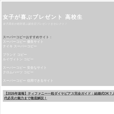
女子が喜ぶプレゼント 高校生
女子高生が絶対喜ぶ誕生日プレゼントをセレクト！
スーパーコピーおすすめサイト：
スーパーコピー 優良サイト
ナイキ スーパーコピー
ブランド コピー
ルイヴィトン コピー
スーパーコピー 安全なサイト
クロムハーツ コピー
スーパーコピー 信用できるサイト
【2026年速報】ティファニー一粒ダイヤピアス完全ガイド：結婚式OK？
代必見の魅力まで徹底解説！