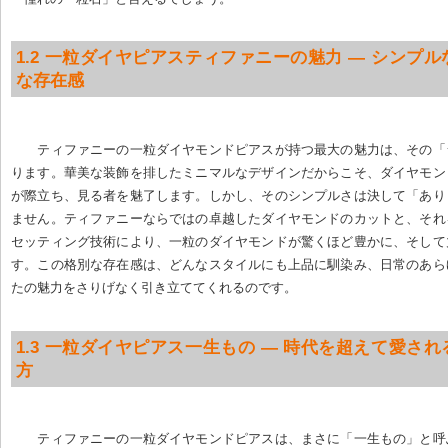
1.2 一粒ダイヤピアスティファニーの魅力 — シンプ
な存在感
ティファニーの一粒ダイヤモンドピアスが持つ最大の魅力は、その「
ります。華美な装飾を排したミニマルなデザインだからこそ、ダイヤモン
が際立ち、見る者を魅了します。しかし、そのシンプルさは決して「あり
ません。ティファニーならではの卓越したダイヤモンドのカットと、それ
セッティング技術により、一粒のダイヤモンドが驚くほど豊かに、そして
す。この格別な存在感は、どんなスタイルにも上品に馴染み、日常のあら
たの魅力をさりげなく引き立ててくれるのです。
1.3 一粒ダイヤピアス一生もの — 時代を超えて愛さ
方
ティファニーの一粒ダイヤモンドピアスは、まさに「一生もの」と呼