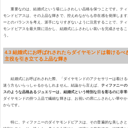
重要なのは、結婚式という場にふさわしい品格を保つことです。ティ
モンドピアスは、その上品な輝きで、控えめながらも存在感を発揮します
ーとのバランスを考え、派手になりすぎないように注意することで、ティ
モンドピアスを最大限に活かし、結婚式にふさわしい装いを完成させるこ
う。
4.3 結婚式にお呼ばれされたらダイヤモンドは着けるべき
主役を引き立てる上品な輝き
結婚式にお呼ばれされた際、「ダイヤモンドのアクセサリーは着ける
迷う方もいらっしゃるかもしれません。結論から言えば、
ティファニーの
スのような品格あるジュエリーは、結婚式という特別な日を彩るのに非常
ダイヤモンドの持つ上品で繊細な輝きは、お祝いの席にふさわしい華やか
からです。
特に、ティファニーのダイヤモンドピアスは、その普遍的な美しさと