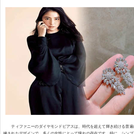
ティファニーのダイヤモンドピアスは、時代を超えて輝き続ける普遍
練されたデザインで、多くの女性にとって憧れの存在です。特に、シンプ