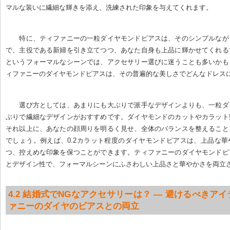
マルな装いに繊細な輝きを添え、洗練された印象を与えてくれます。
特に、ティファニーの一粒ダイヤモンドピアスは、そのシンプルなが
で、主役である新婦を引き立てつつ、あなた自身も上品に輝かせてくれる
というフォーマルなシーンでは、アクセサリー選びに迷うことも多いかも
ィファニーのダイヤモンドピアスは、その普遍的な美しさでどんなドレス
選び方としては、あまりにも大ぶりで派手なデザインよりも、一粒ダ
ぶりで繊細なデザインがおすすめです。ダイヤモンドのカットやカラット
それ以上に、あなたの顔周りを明るく見せ、全体のバランスを整えること
でしょう。例えば、0.2カラット程度のダイヤモンドピアスは、上品な
つ、控えめな印象を保つことができます。ティファニーのダイヤモンドピ
とデザイン性で、フォーマルシーンにふさわしい上品さと華やかさを両立
4.2 結婚式でNGなアクセサリーは？ — 避けるべきア
ァニーのダイヤのピアスとの両立