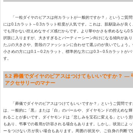
「一粒ダイヤのピアスは何カラットが一般的ですか？」というご質問
には0.1カラット～0.3カラット程度が人気です。これは、肌馴染みが良
でも浮かない控えめなサイズ感だからです。より華やかさを求めるなら0.
択肢に入りますが、大きすぎるとパーティーシーン向けになる傾向があり
たぶの大きさや、普段のファッションに合わせて選ぶのが良いでしょう。
小さめの方には0.1～0.2カラット、標準的な方には0.3～0.5カラットが
す。
5.2 葬儀でダイヤのピアスはつけてもいいですか？ —
アクセサリーのマナー
「葬儀でダイヤのピアスはつけてもいいですか？」というご質問です
は、一般的に「黒」または「白」のパールや、ダイヤモンドの控えめな輝
れることが多いです。ダイヤモンドは「悲しみを宝石に変える」という意
もあり、弔事での着用が許容される場合もあります。しかし、状況によっ
ーをつけない方が良い場合もあります。周囲の状況や、ご自身の判断で