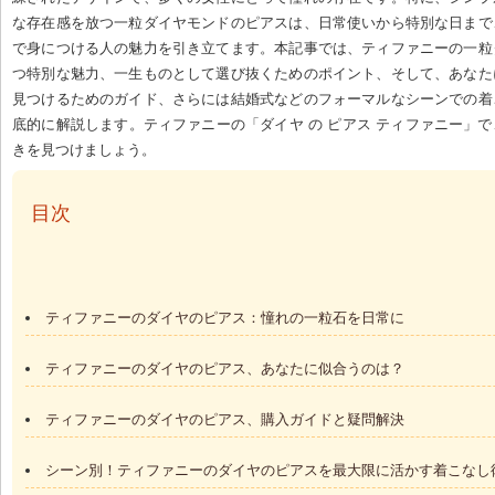
な存在感を放つ一粒ダイヤモンドのピアスは、日常使いから特別な日まで
で身につける人の魅力を引き立てます。本記事では、ティファニーの一粒
つ特別な魅力、一生ものとして選び抜くためのポイント、そして、あなた
見つけるためのガイド、さらには結婚式などのフォーマルなシーンでの着
底的に解説します。ティファニーの「ダイヤ の ピアス ティファニー」
きを見つけましょう。
 目次
ティファニーのダイヤのピアス：憧れの一粒石を日常に
ティファニーのダイヤのピアス、あなたに似合うのは？
ティファニーのダイヤのピアス、購入ガイドと疑問解決
シーン別！ティファニーのダイヤのピアスを最大限に活かす着こなし