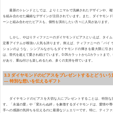
最新のトレンドとしては、よりミニマルで洗練されたデザインや、複
を組み合わせた繊細なデザインが注目されています。また、ダイヤモンド
ーンと組み合わせたピアスも、個性を演出したい方々に人気があります。
しかし、やはりティファニーのダイヤモンドピアスといえば、タイム
定番アイテムが根強い人気を誇ります。例えば、ティファニーの「バイ 
ションのような、シンプルながらもダイヤモンドの輝きを最大限に引き
は、世代を超えて愛され続けています。0.05カラットから1カラットまで
があり、重ね付けも楽しめるため、多くの支持を得ています。
3.3 ダイヤモンドのピアスをプレゼントするとどういう
— 特別な想いを伝えるギフト
ダイヤモンドのピアスを大切な人にプレゼントすることは、特別な
す。「永遠の愛」や「変わらぬ絆」を象徴するダイヤモンドは、愛情や尊
手への感謝の気持ちを伝えるのに最適なジュエリーです。特に、ティファ