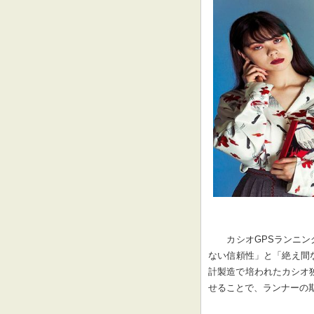
カシオGPSランニ
ない信頼性」と「絶え間
計製造で培われたカシオ
せることで、ランナーの