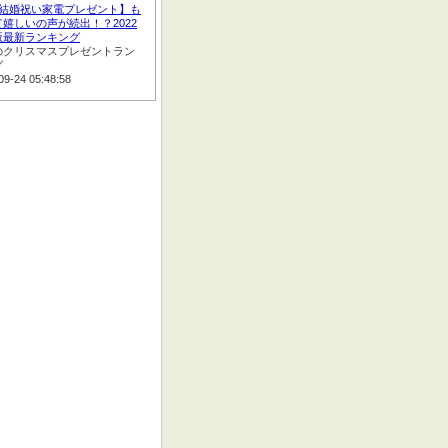
:【結婚祝い家電プレゼント】も
嬉しいの声が続出！？2022
版最新ランキング
のクリスマスプレゼントラン
グ
09-24 05:48:58