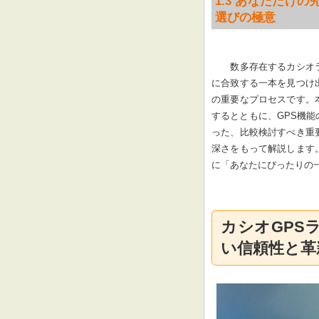
1.3 あなただけ
選びの極意
数多存在するカシオ
に合致する一本を見つけ
の重要なプロセスです。
するとともに、GPS機
った、比較検討すべき重
深さをもって解説します
に「あなたにぴったりの
カシオGPS
い信頼性と革