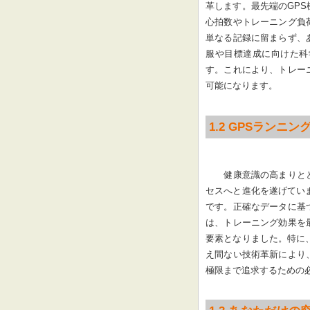
革します。最先端のGP
心拍数やトレーニング負
単なる記録に留まらず、
服や目標達成に向けた科
す。これにより、トレー
可能になります。
1.2 GPSラン
健康意識の高まりと
セスへと進化を遂げてい
です。正確なデータに基
は、トレーニング効果を
要素となりました。特に
え間ない技術革新により
極限まで追求するための