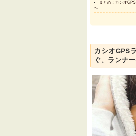
まとめ：カシオGP
へ
カシオGPS
ぐ、ランナー