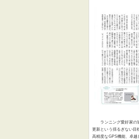
ランニング愛好家の
更新という揺るぎない目標
高精度なGPS機能、卓