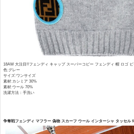
18AW 大注目!!フェンディ キャップ スーパーコピー フェンディ 帽 ロゴ 
色:グレー
サイズ:ワンサイズ
素材:カシミア 30%
素材:ウール 70%
洗濯方法：手洗い
争奪戦フェンディ マフラー 偽物 スカーフ ウール インターシャ タッセル feb