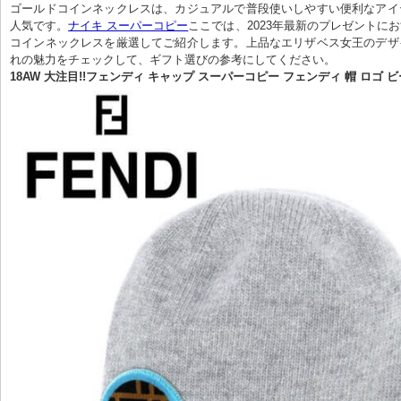
ゴールドコインネックレスは、カジュアルで普段使いしやすい便利なアイ
人気です。
ナイキ スーパーコピー
ここでは、2023年最新のプレゼントに
コインネックレスを厳選してご紹介します。上品なエリザベス女王のデザ
れの魅力をチェックして、ギフト選びの参考にしてください。
18AW 大注目!!フェンディ キャップ スーパーコピー フェンディ 帽 ロゴ 