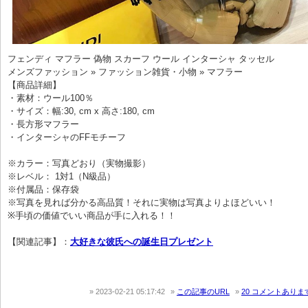
フェンディ マフラー 偽物 スカーフ ウール インターシャ タッセル
メンズファッション » ファッション雑貨・小物 » マフラー
【商品詳細】
・素材：ウール100％
・サイズ：幅:30, cm x 高さ:180, cm
・長方形マフラー
・インターシャのFFモチーフ
※カラー：写真どおり（実物撮影）
※レベル： 1対1（N級品）
※付属品：保存袋
※写真を見れば分かる高品質！それに実物は写真よりよほどいい！
※手頃の価値でいい商品が手に入れる！！
【関連記事】：
大好きな彼氏への誕生日プレゼント
2023-02-21 05:17:42
この記事のURL
20 コメントありま