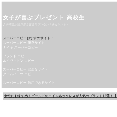
女子が喜ぶプレゼント 高校生
女子高生が絶対喜ぶ誕生日プレゼントをセレクト！
スーパーコピーおすすめサイト：
スーパーコピー 優良サイト
ナイキ スーパーコピー
ブランド コピー
ルイヴィトン コピー
スーパーコピー 安全なサイト
クロムハーツ コピー
スーパーコピー 信用できるサイト
女性におすすめ！ゴールドのコインネックレスが人気のブランド12選！【2