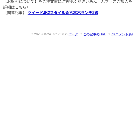
【お取引について】をご注文前にご確認くださいあんしんプラスご加入を
詳細はこちら↓
【関連記事】:
ツイードJK2スタイル＆六本木ランチ3選
2023-08-24 09:17:50
in
バッグ
この記事のURL
70 コメント