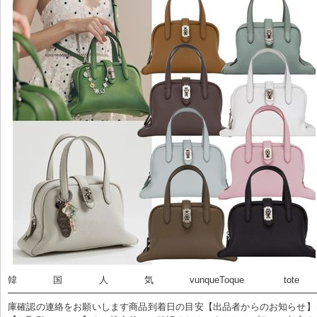
韓国人気vunqueToque tote S(81734643) 
━━━━━━━━━━━━━━━━━━━━━━━━━━━━━━━━━
庫確認の連絡をお願いします商品到着日の目安【出品者からのお知らせ】