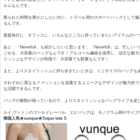
ルムなんです。
限られた時間を豊かにしたい方に、トラベル用のスポーツバッグとして幅
るんです。
家庭旅行に、オフィスに、いろんなところに持っていきたいアイテムの一
あと、「Neverfull」も紹介したいと思います。「Neverfull」は、忙し
ごせる、大容量のバッグなんです！アルコール繊維を使用し、頑丈な耐久
リッシュなデザインが特徴で、大容量でも軽量なんです！
また、よりスタイリッシュに持ち歩きたいときは、ミニサイズのバッグも
それぞれに異なるファッションを提案するユニークなデザインが魅力的で
な活躍できるんです。
バッグの種類が揃っているので、よりスタイリッシュなバッグライフを楽
ルイ·ヴィトンのゴールドレーベル、エピバッグは、モノグラム柄やサイズ
韓国人気★vunque★Toque tote S