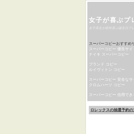
女子が喜ぶプ
女子高生が絶対喜ぶ誕生日プ
スーパーコピーおすすめ
スーパーコピー 優良サイ
ナイキ スーパーコピー
ブランド コピー
ルイヴィトン コピー
スーパーコピー 安全なサ
クロムハーツ コピー
スーパーコピー 信用でき
ロレックスの抽選予約の