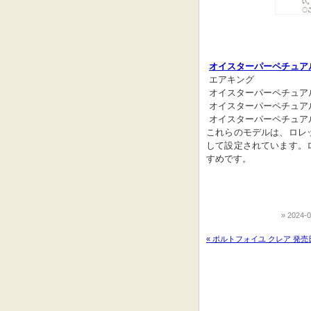
オイスターパーペチュア
 エアキング

 オイスターパーペチュアル デイト

 オイスターパーペチュアル 36

 オイスターパーペチュアル 39

これらのモデルは、ロレ
して設定されています。
すめです。
2024-0
« ポルトフォイユ クレア 発売