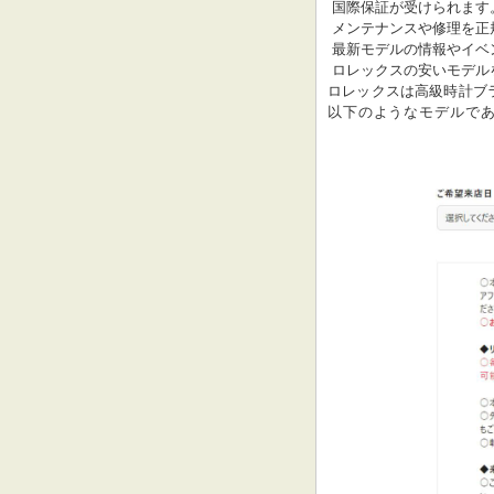
 国際保証が受けられます。

 メンテナンスや修理を正規のサービスセンターで受けることができます。

 最新モデルの情報やイベントへの招待を受けることができます。

 ロレックスの安いモデルを探す

ロレックスは高級時計ブ
以下のようなモデルで