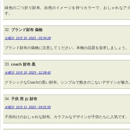
緑色の二つ折り財布。自然のイメージを持つカラーで、おしゃれなア
す。
ブランド財布 偽物
火曜日, 10月 10, 2023 - 03:34:28
ブランド財布の偽物に注意してください。本物の品質を追求しましょう。
coach 財布 黒
火曜日, 10月 10, 2023 - 12:28:42
クラシックなCoachの黒い財布。シンプルで飽きのこないデザインが魅力
子供 用 お 財布
水曜日, 10月 11, 2023 - 03:01:55
子供向けのおしゃれな財布。カラフルなデザインが子供たちに人気です。