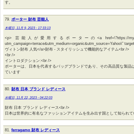
す。
ポーター 財布 芸能人
木曜日, 11月 9, 2023 - 17:33:13
<p> 芸能人が愛用するポーターの<a href=\”https://my-best
utm_campaign=terrace&utm_medium=organic&utm_source=Yahoo\” targe
ヴィトン財布 人気</a>財布 - スタイリッシュで機能的なアイテム<br />
<br />
イントロダクション:<br />
ポーターは、日本を代表するバッグブランドであり、その高品質な製品
ています
財布 日本 ブランド レディース
水曜日, 11月 22, 2023 - 04:22:03
財布 日本 ブランド レディース<br />
日本は世界的に有名なファッションアイテムを生み出す国として知られて
ferragamo 財布 レディース