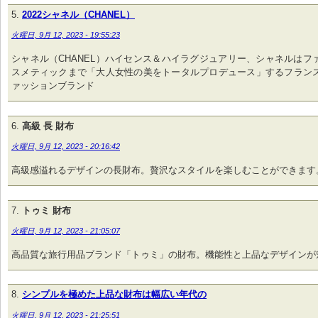
2022シャネル（CHANEL）
火曜日, 9月 12, 2023 - 19:55:23
シャネル（CHANEL）ハイセンス＆ハイラグジュアリー、シャネルはフ
スメティックまで「大人女性の美をトータルプロデュース」するフラン
ァッションブランド
高級 長 財布
火曜日, 9月 12, 2023 - 20:16:42
高級感溢れるデザインの長財布。贅沢なスタイルを楽しむことができます
トゥミ 財布
火曜日, 9月 12, 2023 - 21:05:07
高品質な旅行用品ブランド「トゥミ」の財布。機能性と上品なデザインが
シンプルを極めた上品な財布は幅広い年代の
火曜日, 9月 12, 2023 - 21:25:51