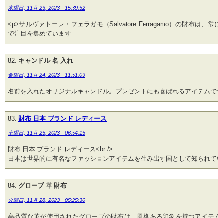
木曜日, 11月 23, 2023 - 15:39:52
<p>サルヴァトーレ・フェラガモ（Salvatore Ferragamo）の財布は
で注目を集めています
キャンドル 名 入れ
金曜日, 11月 24, 2023 - 11:51:09
名前を入れたオリジナルキャンドル。プレゼントにも喜ばれるアイテムで
財布 日本 ブランド レディース
土曜日, 11月 25, 2023 - 06:54:15
財布 日本 ブランド レディース<br />
日本は世界的に有名なファッションアイテムを生み出す国として知られて
グローブ 革 財布
火曜日, 11月 28, 2023 - 05:25:30
高品質な革が使用されたグローブの財布は、風格ある印象を持つアイテ