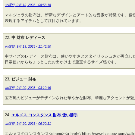
火曜日, 9月 19, 2023 - 08:53:18
マルジェラの財布は、斬新なデザインとアート的な要素が特徴です。個
表現するアイテムとして注目されています。
中 財布 レディース
火曜日, 9月 19, 2023 - 11:43:50
中サイズのレディース財布は、使いやすさとスタイリッシュさが両立し
日常使いからちょっとしたお出かけまで重宝するサイズ感です。
ビジュー 財布
水曜日, 9月 20, 2023 - 03:10:49
宝石風のビジューがデザインされた華やかな財布。華麗なアクセントが魅
エルメス コンスタンス 財布 使い勝手
水曜日, 9月 20, 2023 - 06:20:11
エルメスのコンスタンス<strong><a href=\”https://www.haicopy.com/wal