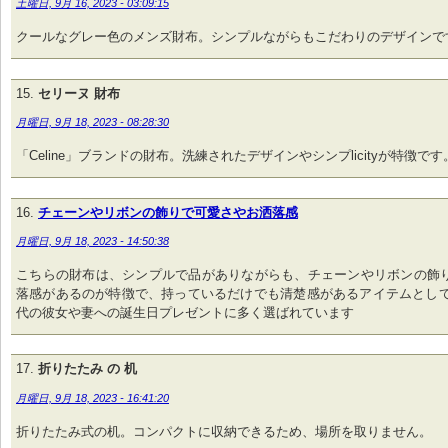
土曜日, 9月 16, 2023 - 03:09:15
クールなグレー色のメンズ財布。シンプルながらもこだわりのデザインで
セリーヌ 財布
月曜日, 9月 18, 2023 - 08:28:30
「Celine」ブランドの財布。洗練されたデザインやシンプlicityが特徴です
チェーンやリボンの飾りで可愛さやお洒落感
月曜日, 9月 18, 2023 - 14:50:38
こちらの財布は、シンプルで品がありながらも、チェーンやリボンの飾
落感があるのが特徴で、持っているだけでも清楚感があるアイテムとして、
代の彼女や妻への誕生日プレゼントに多く選ばれています
折りたたみ の 机
月曜日, 9月 18, 2023 - 16:41:20
折りたたみ式の机。コンパクトに収納できるため、場所を取りません。