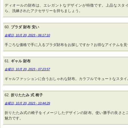
ディオールの財布は、エレガントなデザインが特徴です。上品なスタ
ら、洗練されたアクセサリーを持ちましょう。
プラダ 財布 安い
金曜日, 10月 20, 2023 - 06:17:10
手ごろな価格で手に入るプラダ財布をお探しですか？お得なアイテムを見
ギャル 財布
金曜日, 10月 20, 2023 - 07:23:57
ギャルファッションに合うおしゃれな財布。カラフルでキュートなスタイ
折りたたみ 式 椅子
金曜日, 10月 20, 2023 - 10:44:29
折りたたみ式の椅子をイメージしたデザインの財布。使い勝手の良さと
魅力です。