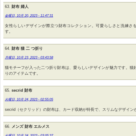
財布 婦人
金曜日, 10月 20, 2023 - 11:47:31
女性らしいデザインが際立つ財布コレクション。可愛らしさと洗練さ
す。
財布 猫 二 つ折り
月曜日, 10月 23, 2023 - 03:43:58
猫モチーフが入った二つ折り財布は、愛らしいデザインが魅力です。猫
りのアイテムです。
secrid 財布
火曜日, 10月 24, 2023 - 02:55:05
secrid（セクリッド）の財布は、カード収納が特長で、スリムなデザイン
メンズ 財布 エルメス
火曜日, 10月 24, 2023 - 03:05:37