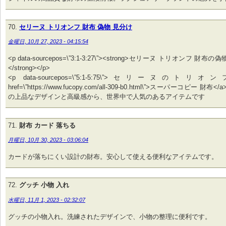
セリーヌ トリオンフ 財布 偽物 見分け
金曜日, 10月 27, 2023 - 04:15:54
<p data-sourcepos=\”3:1-3:27\”><strong>セリーヌ トリオンフ 
</strong></p>
<p data-sourcepos=\”5:1-5:75\”>セリーヌのトリオンフ 
href=\”https://www.fucopy.com/all-309-b0.html\”>スーパーコピー 財布</
の上品なデザインと高級感から、世界中で人気のあるアイテムです
財布 カード 落ちる
月曜日, 10月 30, 2023 - 03:06:04
カードが落ちにくい設計の財布。安心して使える便利なアイテムです。
グッチ 小物 入れ
水曜日, 11月 1, 2023 - 02:32:07
グッチの小物入れ。洗練されたデザインで、小物の整理に便利です。