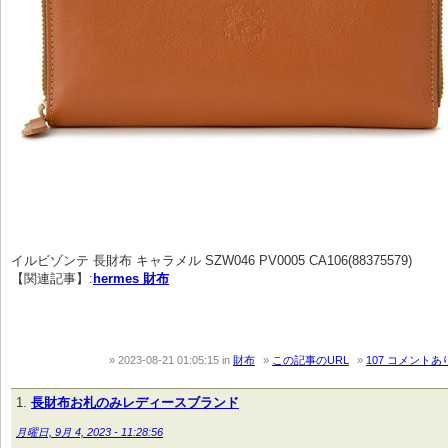
イルビゾンテ 長財布 キャラメル SZW046 PV0005 CA106(88375579)
【関連記事】:
hermes 財布
2023-08-21 01:05:15
in
財布
この記事のURL
107 コメントあ
長財布お札のみレディースブランド
月曜日, 9月 4, 2023 - 11:28:56