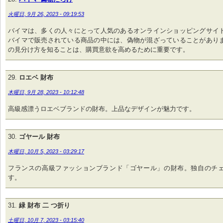
火曜日, 9月 26, 2023 - 09:19:53
バイマは、多くの人々にとって人気のあるオンラインショッピングサイ
バイマで販売されている商品の中には、偽物が混ざっていることがあり
の見分け方を知ることは、購買意欲を高めるために重要です。
ロエベ 財布
木曜日, 9月 28, 2023 - 10:12:48
高級感漂うロエベブランドの財布。上品なデザインが魅力です。
ゴヤール 財布
木曜日, 10月 5, 2023 - 03:29:17
フランスの高級ファッションブランド「ゴヤール」の財布。独自のチ
す。
緑 財布 二 つ折り
土曜日, 10月 7, 2023 - 03:15:40