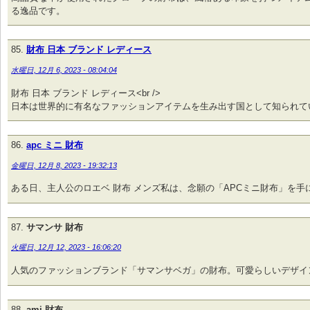
る逸品です。
財布 日本 ブランド レディース
水曜日, 12月 6, 2023 - 08:04:04
財布 日本 ブランド レディース<br />
日本は世界的に有名なファッションアイテムを生み出す国として知られて
apc ミニ 財布
金曜日, 12月 8, 2023 - 19:32:13
ある日、主人公のロエベ 財布 メンズ私は、念願の「APCミニ財布」を手
サマンサ 財布
火曜日, 12月 12, 2023 - 16:06:20
人気のファッションブランド「サマンサベガ」の財布。可愛らしいデザイ
ami 財布