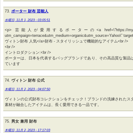
ポーター 財布 芸能人
水曜日, 11月 1, 2023 - 03:05:51
<p> 芸能人が愛用するポーターの<a href=\”https://my-best
utm_campaign=terrace&utm_medium=organic&utm_source=Yahoo\” targe
ヴィトン財布 人気</a>財布 - スタイリッシュで機能的なアイテム<br />
<br />
イントロダクション:<br />
ポーターは、日本を代表するバッグブランドであり、その高品質な製品
ています
ヴィトン 財布 公式
木曜日, 11月 2, 2023 - 04:07:50
ヴィトンの公式財布コレクションをチェック！ブランドの洗練されたス
素材が融合したアイテムは、長く愛用できる一品です。
男女 兼用 財布
木曜日, 11月 2, 2023 - 17:17:03