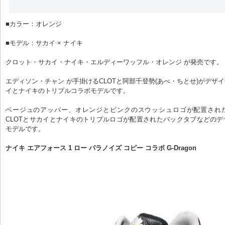
■カラー：オレンジ

■モデル：サカイ × ナイキ

クロット・サカイ・ナイキ・エルディーワッフル・オレンジ が発売です。

エディソン・チャン が手掛けるCLOTと阿部千登勢(あべ・ちとせ)がデザ
イとナイキのトリプルコラボモデルです。

ベージュのアッパー、オレンジとピンクのスウッシュロゴが配置され
CLOTとサカイとナイキのトリプルロゴが配置されたバックタブなどの
モデルです。

ナイキ エアフォース 1 ロー パラノイズ コピー コラボ G-Dragon