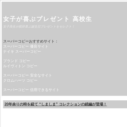
女子が喜ぶプレゼント 高校生
女子高生が絶対喜ぶ誕生日プレゼントをセレクト！
スーパーコピーおすすめサイト：
スーパーコピー 優良サイト
ナイキ スーパーコピー
ブランド コピー
ルイヴィトン コピー
スーパーコピー 安全なサイト
クロムハーツ コピー
スーパーコピー 信用できるサイト
20年余りの時を経て “しましま” コレクションの続編が登場！