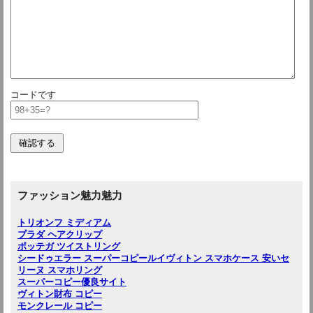
コードです
ファッション魅力魅力
トリオンフ ミディアム
プラダ ヘアクリップ
ボッテガ ツイストリング
シードゥエラー スーパーコピー
ルイヴィトン スマホケース 安い
セ
リーヌ スマホリング
スーパーコピー優良サイト
ヴィトン財布 コピー
モンクレール コピー