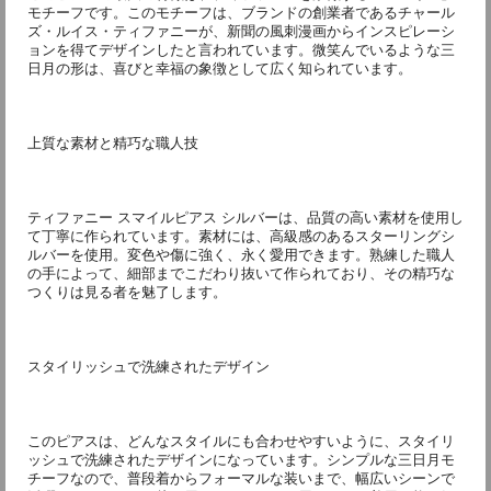
モチーフです。このモチーフは、ブランドの創業者であるチャール
ズ・ルイス・ティファニーが、新聞の風刺漫画からインスピレーシ
ョンを得てデザインしたと言われています。微笑んでいるような三
日月の形は、喜びと幸福の象徴として広く知られています。
上質な素材と精巧な職人技
ティファニー スマイルピアス シルバーは、品質の高い素材を使用し
て丁寧に作られています。素材には、高級感のあるスターリングシ
ルバーを使用。変色や傷に強く、永く愛用できます。熟練した職人
の手によって、細部までこだわり抜いて作られており、その精巧な
つくりは見る者を魅了します。
スタイリッシュで洗練されたデザイン
このピアスは、どんなスタイルにも合わせやすいように、スタイリ
ッシュで洗練されたデザインになっています。シンプルな三日月モ
チーフなので、普段着からフォーマルな装いまで、幅広いシーンで