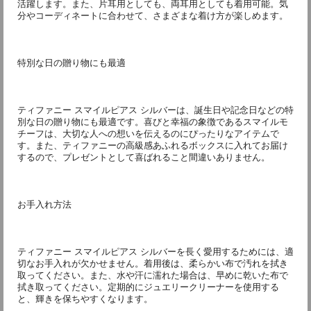
活躍します。また、片耳用としても、両耳用としても着用可能。気
分やコーディネートに合わせて、さまざまな着け方が楽しめます。
特別な日の贈り物にも最適
ティファニー スマイルピアス シルバーは、誕生日や記念日などの特
別な日の贈り物にも最適です。喜びと幸福の象徴であるスマイルモ
チーフは、大切な人への想いを伝えるのにぴったりなアイテムで
す。また、ティファニーの高級感あふれるボックスに入れてお届け
するので、プレゼントとして喜ばれること間違いありません。
お手入れ方法
ティファニー スマイルピアス シルバーを長く愛用するためには、適
切なお手入れが欠かせません。着用後は、柔らかい布で汚れを拭き
取ってください。また、水や汗に濡れた場合は、早めに乾いた布で
拭き取ってください。定期的にジュエリークリーナーを使用する
と、輝きを保ちやすくなります。