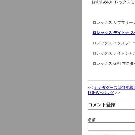
おすすめのロレックスモ
 ロレックス サブマリー
ロレックス デイトナ 
 ロレックス エクスプロ
 ロレックス デイトジャ
 ロレックス GMTマスタ
カナダグースは何年着
LOEWEバッグ
コメント登録
名前