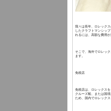
我々は長年、ロレックス
したクラフトマンシップ
れるには、高額な費用が
そこで、海外でロレック
ます。
免税店
免税店は、ロレックスを
クルーズ船、または国境
ため、国内でロレックス