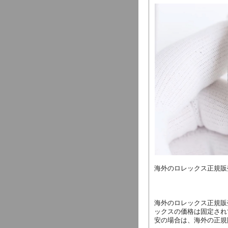
海外のロレックス正規販
海外のロレックス正規販
ックスの価格は固定され
安の場合は、海外の正規