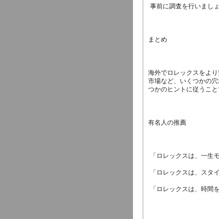
 事前に調査を行いまし
まとめ
海外でロレックスをより
市場など、いくつかの穴
つかのヒントに従うこと
有名人の推薦
 「ロレックスは、一生モ
 「ロレックスは、スタ
 「ロレックスは、時間