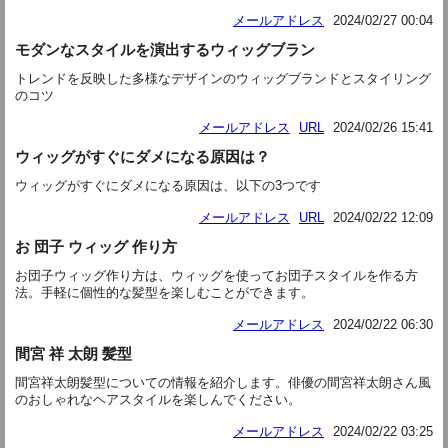
メールアドレス
2024/02/27 00:04
モダンなスタイルを演出するウィッグブラン
トレンドを反映した多様なデザインのウィッグブランドとスタイリング
のコツ
メールアドレス
URL
2024/02/26 15:41
ウィッグがすぐにダメになる原因は？
ウィッグがすぐにダメになる原因は、以下の3つです
メールアドレス
URL
2024/02/22 12:09
お 団子 ウィッグ 作り方
お団子ウィッグ作り方は、ウィッグを使ってお団子スタイルを作る方
法。手軽に個性的な髪型を楽しむことができます。
メールアドレス
2024/02/22 06:30
間宮 祥 太朗 髪型
間宮祥太朗髪型についての情報を紹介します。俳優の間宮祥太朗さん風
のおしゃれなヘアスタイルを楽しんでください。
メールアドレス
2024/02/22 03:25