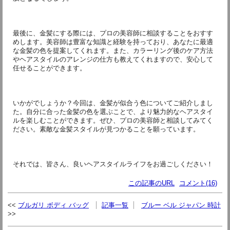
最後に、金髪にする際には、プロの美容師に相談することをおすす
めします。美容師は豊富な知識と経験を持っており、あなたに最適
な金髪の色を提案してくれます。また、カラーリング後のケア方法
やヘアスタイルのアレンジの仕方も教えてくれますので、安心して
任せることができます。
いかがでしょうか？今回は、金髪が似合う色についてご紹介しまし
た。自分に合った金髪の色を選ぶことで、より魅力的なヘアスタイ
ルを楽しむことができます。ぜひ、プロの美容師と相談してみてく
ださい。素敵な金髪スタイルが見つかることを願っています。
それでは、皆さん、良いヘアスタイルライフをお過ごしください！
この記事のURL
コメント(16)
ブルガリ ボディ バッグ
記事一覧
ブルー ベル ジャパン 時計