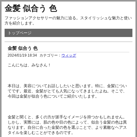
金髪 似合う 色
ファッションアクセサリーの魅力に迫る。スタイリッシュな魅力と使い
方を紹介します。
トップページ
金髪 似合う 色
2024/01/19 18:34
カテゴリー：
ウィッグ
こんにちは、みなさん！
本日は、美容についてお話ししたいと思います。特に、金髪につい
てです。最近、金髪がとても人気になってきましたよね。そこで、
今回は金髪が似合う色についてご紹介いたします。
金髪と聞くと、多くの方が派手なイメージを持つかもしれません。
しかし、実際には、肌の色や目の色によって、似合う金髪の色は異
なります。自分に合った金髪の色を選ぶことで、より素敵なヘアス
タイルを楽しむことができるのです。