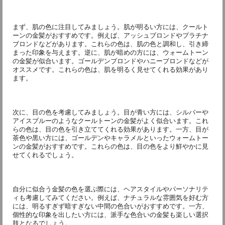
まず、肌の色に注目してみましょう。肌が明るい方には、クールト
ーンの金髪がおすすめです。例えば、アッシュブロンドやプラチナ
ブロンドなどがあります。これらの色は、肌の色と調和し、引き締
まった印象を与えます。逆に、肌が暗めの方には、ウォームトーン
の金髪が似合います。ゴールデンブロンドやハニーブロンドなどが
オススメです。これらの色は、肌を明るく見せてくれる効果があり
ます。
次に、目の色を考慮してみましょう。目が青い方には、シルバーや
アイスブルーのようなクールトーンの金髪がよく似合います。これ
らの色は、目の色を引き立ててくれる効果があります。一方、目が
茶色や黒い方には、ゴールデンやキャラメルといったウォームトー
ンの金髪がおすすめです。これらの色は、目の色をより鮮やかに見
せてくれるでしょう。
自分に似合う金髪の色を選ぶ際には、ヘアスタイルやパーソナリテ
ィも考慮してみてください。例えば、ナチュラルな雰囲気を好む方
には、明るすぎず暗すぎない中間の色合いがおすすめです。一方、
個性的な印象を出したい方には、派手な色合いの金髪も楽しい選択
肢となるでしょう。