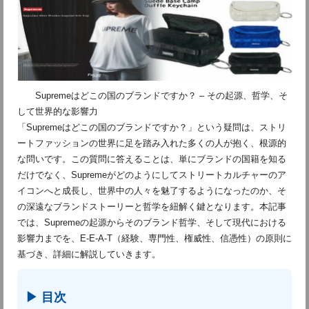
Supremeはどこの国のブランドですか？ – その起源、哲学、そ
して世界的な影響力

「Supremeはどこの国のブランドですか？」という疑問は、ストリ
ートファッションの世界に足を踏み入れた多くの人が抱く、根源的
な問いです。この質問に答えることは、単にブランドの国籍を知る
だけでなく、Supremeがどのようにしてストリートカルチャーのア
イコンへと成長し、世界中の人々を魅了するようになったのか、そ
の深遠なブランドストーリーと哲学を紐解く鍵となります。本記事
では、Supremeの起源からそのブランド哲学、そして現代における
影響力までを、E-E-A-T（経験、専門性、権威性、信憑性）の原則に
基づき、詳細に解説していきます。
▶ 目次