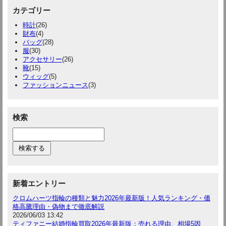
カテゴリー
時計
(26)
財布
(4)
バッグ
(28)
服
(30)
アクセサリー
(26)
靴
(15)
ウィッグ
(5)
ファッションニュース
(3)
検索
新着エントリー
クロムハーツ指輪の種類と魅力2026年最新版！人気ランキング・価
格高騰理由・偽物まで徹底解説
2026/06/03 13:42
ティファニー結婚指輪買取2026年最新版：売れる理由、相場5因