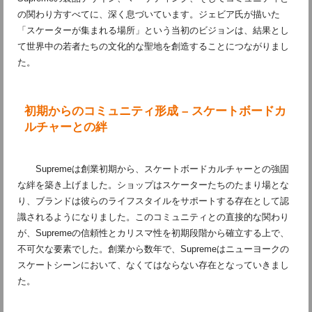
の関わり方すべてに、深く息づいています。ジェビア氏が描いた
「スケーターが集まれる場所」という当初のビジョンは、結果とし
て世界中の若者たちの文化的な聖地を創造することにつながりまし
た。
初期からのコミュニティ形成 – スケートボードカ
ルチャーとの絆
Supremeは創業初期から、スケートボードカルチャーとの強固
な絆を築き上げました。ショップはスケーターたちのたまり場とな
り、ブランドは彼らのライフスタイルをサポートする存在として認
識されるようになりました。このコミュニティとの直接的な関わり
が、Supremeの信頼性とカリスマ性を初期段階から確立する上で、
不可欠な要素でした。創業から数年で、Supremeはニューヨークの
スケートシーンにおいて、なくてはならない存在となっていきまし
た。