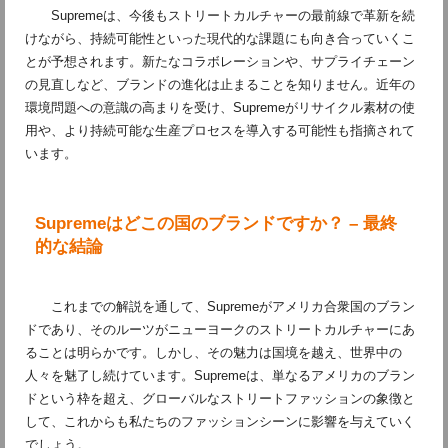
Supremeは、今後もストリートカルチャーの最前線で革新を続
けながら、持続可能性といった現代的な課題にも向き合っていくこ
とが予想されます。新たなコラボレーションや、サプライチェーン
の見直しなど、ブランドの進化は止まることを知りません。近年の
環境問題への意識の高まりを受け、Supremeがリサイクル素材の使
用や、より持続可能な生産プロセスを導入する可能性も指摘されて
います。
Supremeはどこの国のブランドですか？ – 最終
的な結論
これまでの解説を通して、Supremeがアメリカ合衆国のブラン
ドであり、そのルーツがニューヨークのストリートカルチャーにあ
ることは明らかです。しかし、その魅力は国境を越え、世界中の
人々を魅了し続けています。Supremeは、単なるアメリカのブラン
ドという枠を超え、グローバルなストリートファッションの象徴と
して、これからも私たちのファッションシーンに影響を与えていく
でしょう。