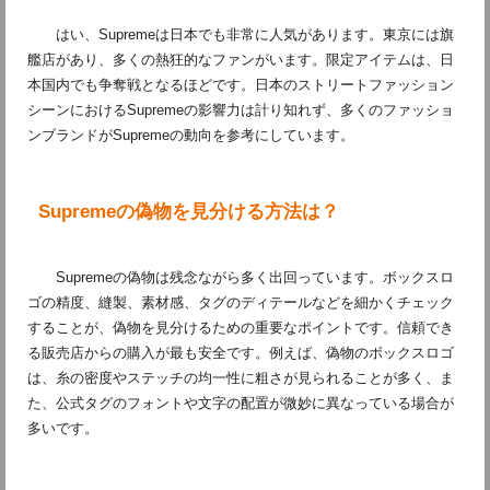
はい、Supremeは日本でも非常に人気があります。東京には旗
艦店があり、多くの熱狂的なファンがいます。限定アイテムは、日
本国内でも争奪戦となるほどです。日本のストリートファッション
シーンにおけるSupremeの影響力は計り知れず、多くのファッショ
ンブランドがSupremeの動向を参考にしています。
Supremeの偽物を見分ける方法は？
Supremeの偽物は残念ながら多く出回っています。ボックスロ
ゴの精度、縫製、素材感、タグのディテールなどを細かくチェック
することが、偽物を見分けるための重要なポイントです。信頼でき
る販売店からの購入が最も安全です。例えば、偽物のボックスロゴ
は、糸の密度やステッチの均一性に粗さが見られることが多く、ま
た、公式タグのフォントや文字の配置が微妙に異なっている場合が
多いです。