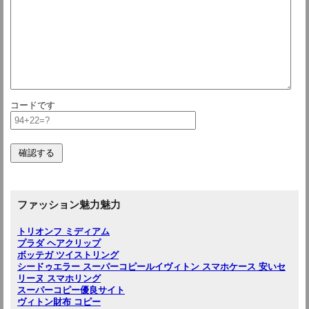
コードです
ファッション魅力魅力
トリオンフ ミディアム
プラダ ヘアクリップ
ボッテガ ツイストリング
シードゥエラー スーパーコピー
ルイヴィトン スマホケース 安い
セ
リーヌ スマホリング
スーパーコピー優良サイト
ヴィトン財布 コピー