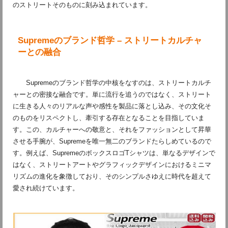
のストリートそのものに刻み込まれています。
Supremeのブランド哲学 – ストリートカルチャ
ーとの融合
Supremeのブランド哲学の中核をなすのは、ストリートカルチ
ャーとの密接な融合です。単に流行を追うのではなく、ストリート
に生きる人々のリアルな声や感性を製品に落とし込み、その文化そ
のものをリスペクトし、牽引する存在となることを目指していま
す。この、カルチャーへの敬意と、それをファッションとして昇華
させる手腕が、Supremeを唯一無二のブランドたらしめているので
す。例えば、SupremeのボックスロゴTシャツは、単なるデザインで
はなく、ストリートアートやグラフィックデザインにおけるミニマ
リズムの進化を象徴しており、そのシンプルさゆえに時代を超えて
愛され続けています。