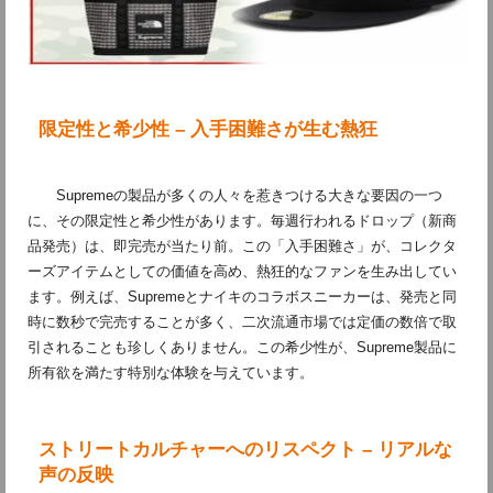
限定性と希少性 – 入手困難さが生む熱狂
Supremeの製品が多くの人々を惹きつける大きな要因の一つ
に、その限定性と希少性があります。毎週行われるドロップ（新商
品発売）は、即完売が当たり前。この「入手困難さ」が、コレクタ
ーズアイテムとしての価値を高め、熱狂的なファンを生み出してい
ます。例えば、Supremeとナイキのコラボスニーカーは、発売と同
時に数秒で完売することが多く、二次流通市場では定価の数倍で取
引されることも珍しくありません。この希少性が、Supreme製品に
所有欲を満たす特別な体験を与えています。
ストリートカルチャーへのリスペクト – リアルな
声の反映