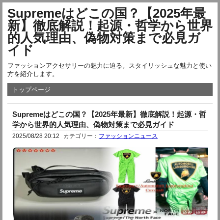
Supremeはどこの国？【2025年最
新】徹底解説！起源・哲学から世界
的人気理由、偽物対策まで必見ガ
イド
ファッションアクセサリーの魅力に迫る。スタイリッシュな魅力と使い
方を紹介します。
トップページ
Supremeはどこの国？【2025年最新】徹底解説！起源・哲
学から世界的人気理由、偽物対策まで必見ガイド
2025/08/28 20:12
カテゴリー：
ファッションニュース