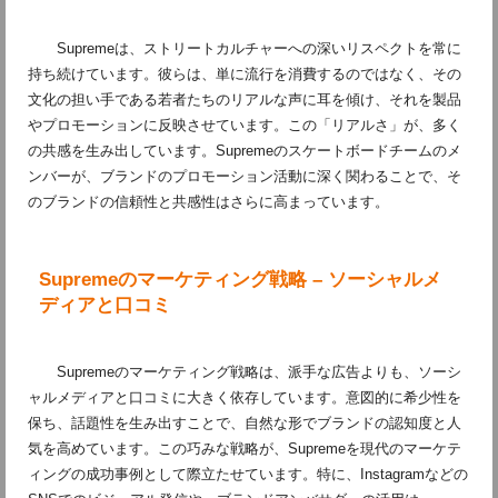
Supremeは、ストリートカルチャーへの深いリスペクトを常に
持ち続けています。彼らは、単に流行を消費するのではなく、その
文化の担い手である若者たちのリアルな声に耳を傾け、それを製品
やプロモーションに反映させています。この「リアルさ」が、多く
の共感を生み出しています。Supremeのスケートボードチームのメ
ンバーが、ブランドのプロモーション活動に深く関わることで、そ
のブランドの信頼性と共感性はさらに高まっています。
Supremeのマーケティング戦略 – ソーシャルメ
ディアと口コミ
Supremeのマーケティング戦略は、派手な広告よりも、ソーシ
ャルメディアと口コミに大きく依存しています。意図的に希少性を
保ち、話題性を生み出すことで、自然な形でブランドの認知度と人
気を高めています。この巧みな戦略が、Supremeを現代のマーケテ
ィングの成功事例として際立たせています。特に、Instagramなどの