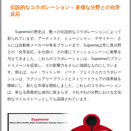
伝説的なコラボレーション – 多様な分野との化学
反応
Supremeの歴史は、数々の伝説的なコラボレーションによって
彩られています。アーティスト、ミュージシャン、デザイナー、さ
らには自動車メーカーや有名ブランドまで、Supremeは常に異分野
との「化学反応」を仕掛け、その度にファッションシーンに衝撃を
与えてきました。これらのコラボレーションは、Supremeのブラン
ドイメージを拡張し、その影響力をさらに強固なものにしていま
す。例えば、ルイ・ヴィトンや、ノース・フェイスとのコラボレー
ションは、ラグジュアリーブランドとストリートウェアの境界線を
曖昧にし、新たな市場を開拓しました。これらのコラボレーション
は、単なる商業的な成功に留まらず、それぞれの分野における文化
的なマイルストーンとしても認識されています。