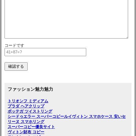
コードです
ファッション魅力魅力
トリオンフ ミディアム
プラダ ヘアクリップ
ボッテガ ツイストリング
シードゥエラー スーパーコピー
ルイヴィトン スマホケース 安い
セ
リーヌ スマホリング
スーパーコピー優良サイト
ヴィトン財布 コピー