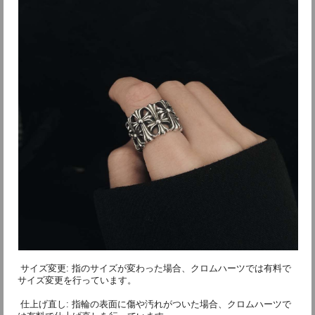
 サイズ変更: 指のサイズが変わった場合、クロムハーツでは有料で
サイズ変更を行っています。
 仕上げ直し: 指輪の表面に傷や汚れがついた場合、クロムハーツで