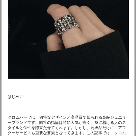
はじめに
クロムハーツは、独特なデザインと高品質で知られる高級ジュエリ
ーブランドです。同社の指輪は特に人気が高く、身に着ける人のス
タイルと個性を際立たせてくれます。しかし、高級品だけに、アフ
ターサービスも重要な要素となってきます。この記事では、クロム