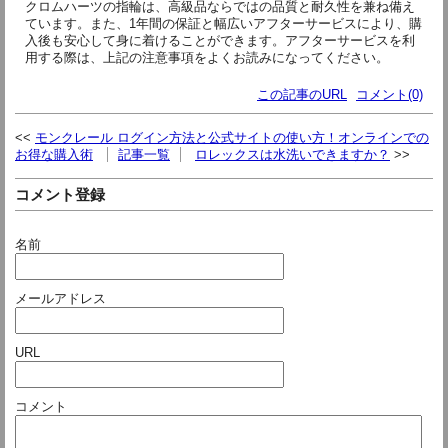
クロムハーツの指輪は、高級品ならではの品質と耐久性を兼ね備え
ています。また、1年間の保証と幅広いアフターサービスにより、購
入後も安心して身に着けることができます。アフターサービスを利
用する際は、上記の注意事項をよくお読みになってください。
この記事のURL
コメント(0)
モンクレール ログイン方法と公式サイトの使い方！オンラインでの
お得な購入術
記事一覧
ロレックスは水洗いできますか？
コメント登録
名前
メールアドレス
URL
コメント