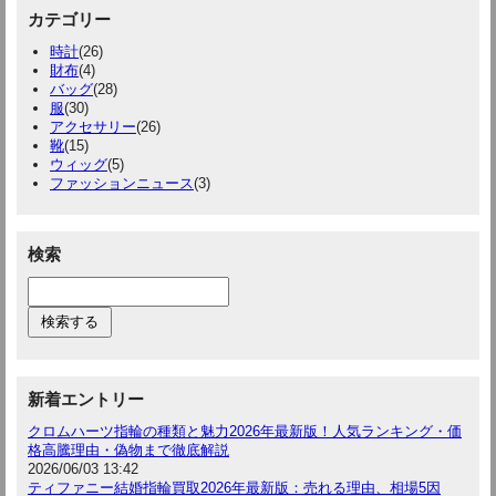
カテゴリー
時計
(26)
財布
(4)
バッグ
(28)
服
(30)
アクセサリー
(26)
靴
(15)
ウィッグ
(5)
ファッションニュース
(3)
検索
新着エントリー
クロムハーツ指輪の種類と魅力2026年最新版！人気ランキング・価
格高騰理由・偽物まで徹底解説
2026/06/03 13:42
ティファニー結婚指輪買取2026年最新版：売れる理由、相場5因