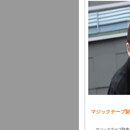
マジックテープ
マジックテープ財布