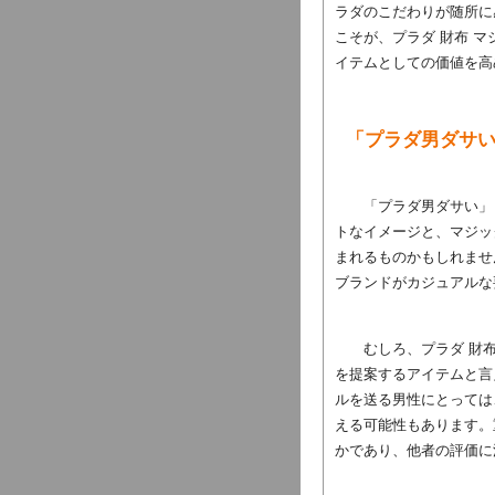
ラダのこだわりが随所に
こそが、プラダ 財布 
イテムとしての価値を高
「プラダ男ダサ
「プラダ男ダサい」
トなイメージと、マジッ
まれるものかもしれませ
ブランドがカジュアルな
むしろ、プラダ 財
を提案するアイテムと言
ルを送る男性にとっては
える可能性もあります。
かであり、他者の評価に