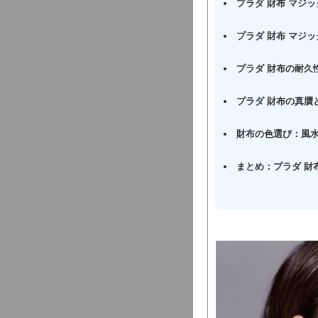
プラダ 財布 マジ
プラダ 財布 マジ
プラダ 財布の耐久
プラダ 財布の真贋
財布の色選び：風
まとめ：プラダ 財