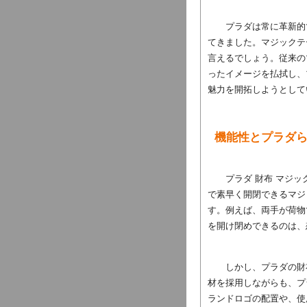
プラダは常に革新的
てきました。マジックテ
言えるでしょう。従来の
ったイメージを払拭し、
魅力を開拓しようとして
機能性とプラダ
プラダ 財布 マジ
で素早く開閉できるマジ
す。例えば、両手が荷物
を開け閉めできるのは、
しかし、プラダの財
材を採用しながらも、プ
ランドロゴの配置や、使