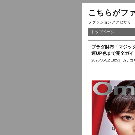
こちらがフ
ファッションアクセサリー
トップページ
プラダ財布「マジック
運UP色まで完全ガイ
2026/05/12 18:53
カテゴ