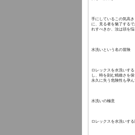
手にしているこの気高き
に、見る者を魅了するで
れすべきか、汝は頭を悩
水洗いという名の冒険
ロレックスを水洗いする
し、時を刻む精緻さを保
永久に失う危険性も孕ん
水洗いの極意
ロレックスを水洗いする