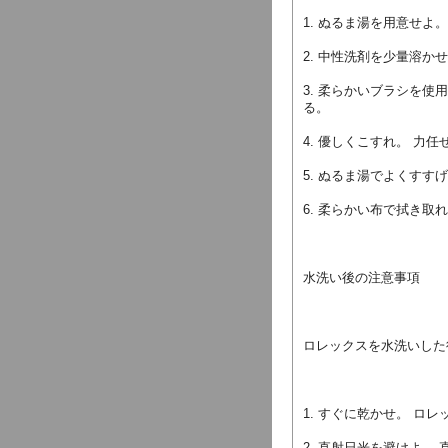
1. ぬるま湯を用意せ
2. 中性洗剤を少量溶
3. 柔らかいブラシを
る。
4. 優しくこすれ。 力
5. ぬるま湯でよくす
6. 柔らかい布で拭き
水洗い後の注意事項
ロレックスを水洗いした
1. すぐに乾かせ。 
2. 直射日光を避けよ