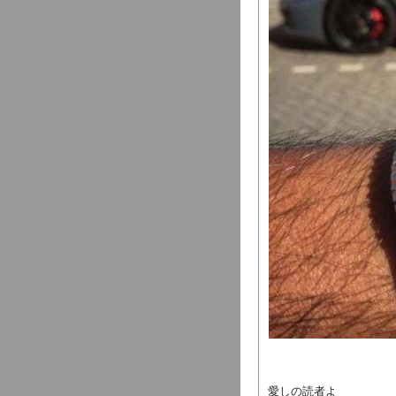
愛しの読者よ