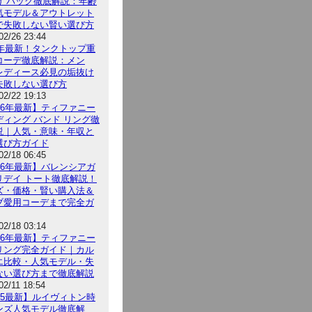
け バッグ徹底解説：年齢
気モデル＆アウトレット
で失敗しない賢い選び方
02/26 23:44
26年最新！タンクトップ重
コーデ徹底解説：メン
レディース必見の垢抜け
失敗しない選び方
02/22 19:13
026年最新】ティファニー
ディング バンド リング徹
説｜人気・意味・年収と
選び方ガイド
02/18 06:45
026年最新】バレンシアガ
リデイ トート徹底解説！
ズ・価格・賢い購入法＆
ブ愛用コーデまで完全ガ
02/18 03:14
026年最新】ティファニー
リング完全ガイド｜カル
エ比較・人気モデル・失
ない選び方まで徹底解説
02/11 18:54
025最新】ルイヴィトン時
ンズ人気モデル徹底解