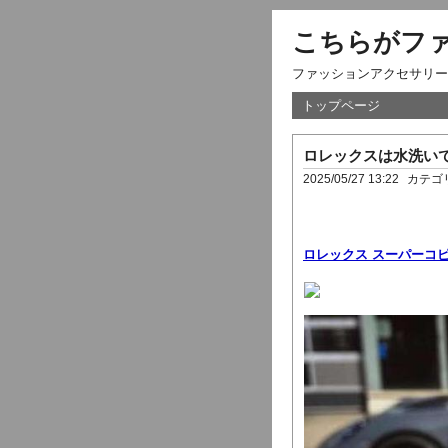
こちらがフ
ファッションアクセサリー
トップページ
ロレックスは水洗い
2025/05/27 13:22
カテゴ
ロレックス スーパーコ