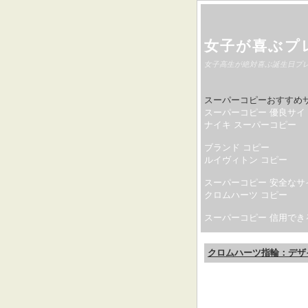
女子が喜ぶプ
女子高生が絶対喜ぶ誕生日プ
スーパーコピーおすすめ
スーパーコピー 優良サイ
ナイキ スーパーコピー
ブランド コピー
ルイヴィトン コピー
スーパーコピー 安全なサ
クロムハーツ コピー
スーパーコピー 信用でき
クロムハーツ指輪：デザ