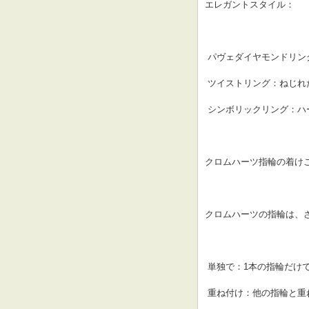
エレガントスタイル：
 パヴェダイヤモンドリ
 ツイストリング：ねじ
 シンボリックリング：
クロムハーツ指輪の着け
クロムハーツの指輪は、
 単独で：1本の指輪だ
 重ね付け：他の指輪と