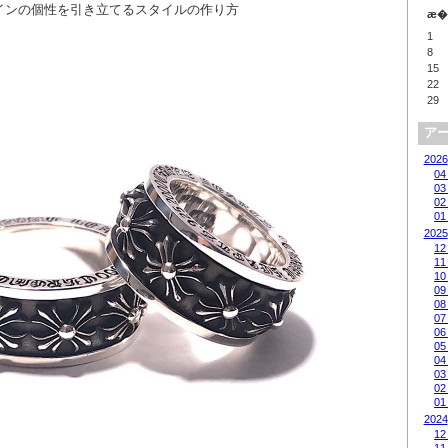
インの個性を引き立てるスタイルの作り方
æ�
1
8
15
22
29
ア
2026
04
03
02
01
2025
12
11
10
09
08
07
06
05
04
03
02
01
2024
12