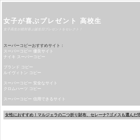
女子が喜ぶプレゼント 高校生
女子高生が絶対喜ぶ誕生日プレゼントをセレクト！
スーパーコピーおすすめサイト：
スーパーコピー 優良サイト
ナイキ スーパーコピー
ブランド コピー
ルイヴィトン コピー
スーパーコピー 安全なサイト
クロムハーツ コピー
スーパーコピー 信用できるサイト
女性におすすめ！マルジェラの二つ折り財布、セレーナ?ゴメスも選んだ