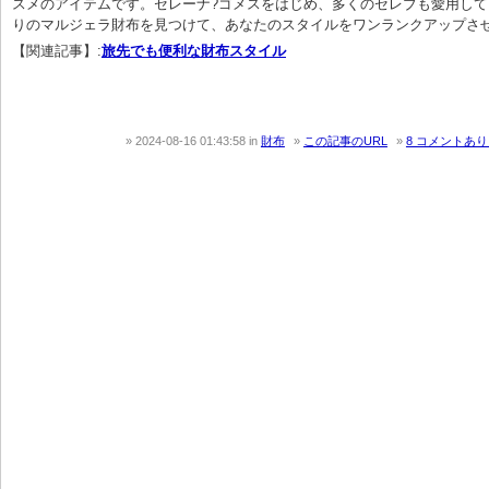
スメのアイテムです。セレーナ?ゴメスをはじめ、多くのセレブも愛用し
りのマルジェラ財布を見つけて、あなたのスタイルをワンランクアップさ
【関連記事】:
旅先でも便利な財布スタイル
2024-08-16 01:43:58
in
財布
この記事のURL
8 コメントあ