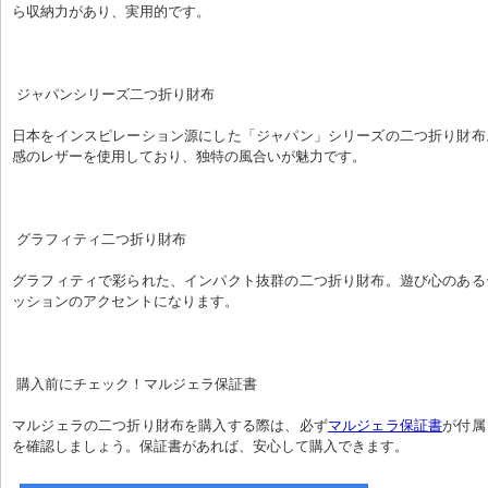
ら収納力があり、実用的です。
 ジャパンシリーズ二つ折り財布
日本をインスピレーション源にした「ジャパン」シリーズの二つ折り財布
感のレザーを使用しており、独特の風合いが魅力です。
 グラフィティ二つ折り財布
グラフィティで彩られた、インパクト抜群の二つ折り財布。遊び心のある
ッションのアクセントになります。
 購入前にチェック！マルジェラ保証書
マルジェラの二つ折り財布を購入する際は、必ず
マルジェラ保証書
が付属
を確認しましょう。保証書があれば、安心して購入できます。