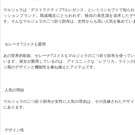
マルジェラは「デストラクティブ?エレガンス」というコンセプトで知ら
ッションブランド。既成概念にとらわれず、独自の美意識を追求したデ
す。そんなマルジェラの二つ折り財布は、女性からも高い人気を集めてい
 セレーナ?ゴメスも愛用
あの世界的歌姫、セレーナ?ゴメスもマルジェラの二つ折り財布を使って
います。彼女が愛用しているのは、アイコニックな「レプリカ」ラインの
ジ風のデザインと機能性を兼ね備えたアイテムです。
 人気の理由
マルジェラの二つ折り財布が女性に人気の理由は、その洗練されたデザイ
にあります。
 デザイン性