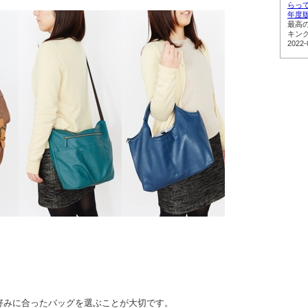
らって
年度
最高
キン
2022-
好みに合ったバッグを選ぶことが大切です。