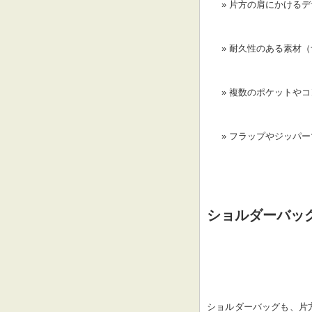
片方の肩にかけるデ
耐久性のある素材（
複数のポケットやコ
フラップやジッパー
ショルダーバッ
ショルダーバッグも、片