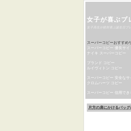
女子が喜ぶプ
女子高生が絶対喜ぶ誕生日プ
スーパーコピーおすすめ
スーパーコピー 優良サイ
ナイキ スーパーコピー
ブランド コピー
ルイヴィトン コピー
スーパーコピー 安全なサ
クロムハーツ コピー
スーパーコピー 信用でき
片方の肩にかけるバッグ