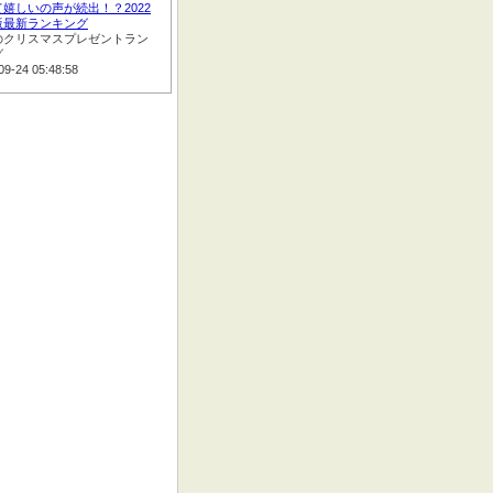
嬉しいの声が続出！？2022
版最新ランキング
のクリスマスプレゼントラン
グ
09-24 05:48:58