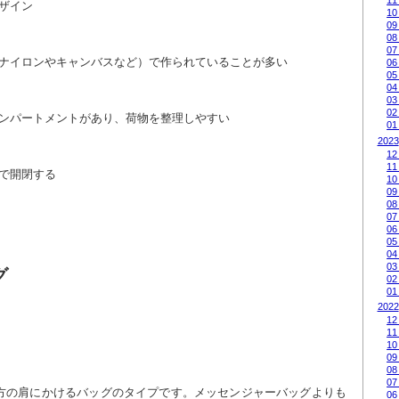
11
ザイン
10
09
08
07
ナイロンやキャンバスなど）で作られていることが多い
06
05
04
03
02
ンパートメントがあり、荷物を整理しやすい
01
2023
12
11
で開閉する
10
09
08
07
06
05
04
03
グ
02
01
2022
12
11
10
09
08
07
方の肩にかけるバッグのタイプです。メッセンジャーバッグよりも
06