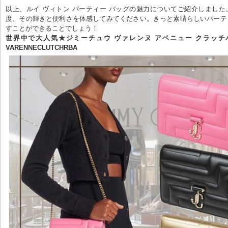
以上、ルイ ヴィトン パーティー バッグの魅力についてご紹介しまし
度、その輝きと便利さを体感してみてください。きっと素晴らしいパーテ
すことができることでしょう！
世界中で大人気★ジミーチュウ ヴァレンヌ アベニュー クラッチバッ
VARENNECLUTCHRBA