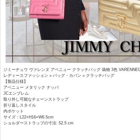
ジミーチュウ ヴァレンヌ アベニュー クラッチバッグ 偽物 3色 VARENNECL
レディースファッション » バッグ・カバン » クラッチバッグ
【製品仕様】
アベニュー メタリック ナッパ
JCエンブレム
取り外し可能なチェーンストラップ
折り返しスタイル
内ポケット
サイズ：L22×H16×W6.5cm
ショルダーストラップの寸法: 52.5 cm