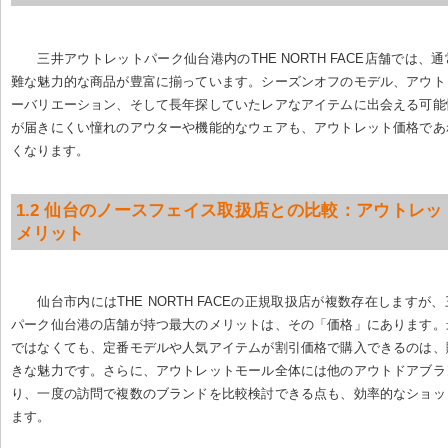
三井アウトレットパーク仙台港内のTHE NORTH FACE店舗では、
難な魅力的な商品が豊富に揃っています。シーズンオフのモデル、アウト
ーバリエーション、そして長年探していたレアなアイテムに出会える可能
が届きにくい憧れのアウターや機能的なウェアも、アウトレット価格であ
くなります。
1.2 仙台のノースフェイス取扱店との比較：アウトレ
メリット
仙台市内にはTHE NORTH FACEの正規取扱店が複数存在しますが
パーク仙台港の店舗が持つ最大のメリットは、その「価格」にあります。
ではなくても、定番モデルや人気アイテムが割引価格で購入できるのは、
きな魅力です。さらに、アウトレットモール全体には他のアウトドアブラ
り、一度の訪問で複数のブランドを比較検討できる点も、効率的なショッ
ます。