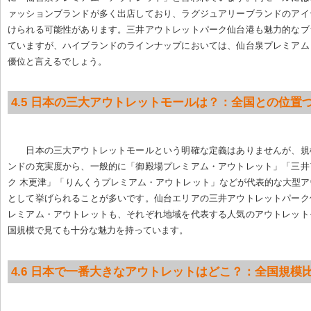
ァッションブランドが多く出店しており、ラグジュアリーブランドのアイ
けられる可能性があります。三井アウトレットパーク仙台港も魅力的なブ
ていますが、ハイブランドのラインナップにおいては、仙台泉プレミアム
優位と言えるでしょう。
4.5 日本の三大アウトレットモールは？：全国との位置
日本の三大アウトレットモールという明確な定義はありませんが、規
ンドの充実度から、一般的に「御殿場プレミアム・アウトレット」「三井
ク 木更津」「りんくうプレミアム・アウトレット」などが代表的な大型
として挙げられることが多いです。仙台エリアの三井アウトレットパーク
レミアム・アウトレットも、それぞれ地域を代表する人気のアウトレット
国規模で見ても十分な魅力を持っています。
4.6 日本で一番大きなアウトレットはどこ？：全国規模