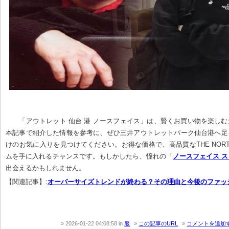
「アウトレット 仙台 港 ノースフェイス」は、賢くお買い物を楽し
本記事で紹介した情報を参考に、ぜひ三井アウトレットパーク仙台港へ足
けのお気に入りを見つけてください。お得な価格で、高品質なTHE NORTH
ムを手に入れるチャンスです。もしかしたら、憧れの「
ノースフェイス 
出会えるかもしれません。
【関連記事】:
オーバーサイズトレンドが終わる？その理由と今後のファッ
2026-01-22 04:08:58
in
服
この記事のURL
コメントを追加