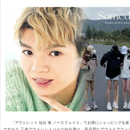
「アウトレット 仙台 港 ノースフェイス」でお得にショッピングを
ですか？ 三井アウトレットパーク仙台港は、高品質なアウトドアウェア