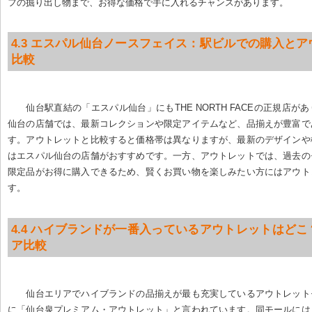
フの掘り出し物まで、お得な価格で手に入れるチャンスがあります。
4.3 エスパル仙台ノースフェイス：駅ビルでの購入と
比較
仙台駅直結の「エスパル仙台」にもTHE NORTH FACEの正規店が
仙台の店舗では、最新コレクションや限定アイテムなど、品揃えが豊富で
す。アウトレットと比較すると価格帯は異なりますが、最新のデザインや
はエスパル仙台の店舗がおすすめです。一方、アウトレットでは、過去の
限定品がお得に購入できるため、賢くお買い物を楽しみたい方にはアウト
す。
4.4 ハイブランドが一番入っているアウトレットはど
ア比較
仙台エリアでハイブランドの品揃えが最も充実しているアウトレット
に「仙台泉プレミアム・アウトレット」と言われています。同モールには