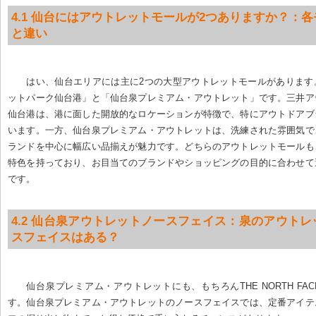
4.1 仙台にはアウトレットモールが2つありますか？：
と違い
はい、仙台エリアには主に2つの大型アウトレットモールがあります
ットパーク仙台港」と「仙台泉プレミアム・アウトレット」です。三井ア
仙台港は、港に面した開放的なロケーションが特徴で、特にアウトドアブ
います。一方、仙台泉プレミアム・アウトレットは、洗練された雰囲気で
ランドを中心に幅広い品揃えが魅力です。どちらのアウトレットモールも
特色を持っており、お目当てのブランドやショッピングの目的に合わせて
です。
4.2 仙台泉アウトレットノースフェイス：泉のアウト
スフェイスはある？
仙台泉プレミアム・アウトレットにも、もちろんTHE NORTH FA
す。仙台泉プレミアム・アウトレットのノースフェイスでは、定番アイテ