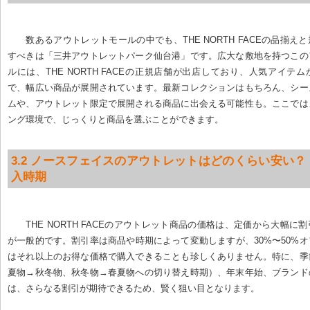
数あるアウトレットモールの中でも、THE NORTH FACEの品揃え
すべきは「三井アウトレットパーク仙台港」です。広大な敷地を持つこの
ルには、THE NORTH FACEの正規店舗が出店しており、人気アイテ
で、幅広い商品が展開されています。最新コレクションはもちろん、シー
ムや、アウトレット限定で展開される商品に出会える可能性も。ここでは
ング環境で、じっくりと商品を選ぶことができます。
3.2 ノースフェイスのアウトレットはどのくらい安い
入時期
THE NORTH FACEのアウトレット商品の価格は、定価から大幅に
が一般的です。割引率は商品や時期によって変動しますが、30%〜50%
はそれ以上のお得な価格で購入できることも珍しくありません。特に、季
夏物→秋冬物、秋冬物→春夏物への切り替え時期）、年末年始、ブランド
は、さらなる割引が期待できるため、賢く狙い目となります。