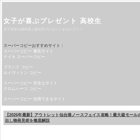
女子が喜ぶプレゼント 高校生
女子高生が絶対喜ぶ誕生日プレゼントをセレクト！
スーパーコピーおすすめサイト：
スーパーコピー 優良サイト
ナイキ スーパーコピー
ブランド コピー
ルイヴィトン コピー
スーパーコピー 安全なサイト
クロムハーツ コピー
スーパーコピー 信用できるサイト
【2026年最新】アウトレット仙台港ノースフェイス攻略！最大級モール
出し物発見術を徹底解説