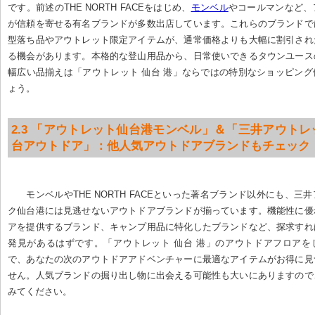
です。前述のTHE NORTH FACEをはじめ、
モンベル
やコールマンなど、
が信頼を寄せる有名ブランドが多数出店しています。これらのブランドで
型落ち品やアウトレット限定アイテムが、通常価格よりも大幅に割引され
る機会があります。本格的な登山用品から、日常使いできるタウンユース
幅広い品揃えは「アウトレット 仙台 港」ならではの特別なショッピン
ょう。
2.3 「アウトレット仙台港モンベル」＆「三井アウト
台アウトドア」：他人気アウトドアブランドもチェック
モンベルやTHE NORTH FACEといった著名ブランド以外にも、三
ク仙台港には見逃せないアウトドアブランドが揃っています。機能性に優
アを提供するブランド、キャンプ用品に特化したブランドなど、探求すれ
発見があるはずです。「アウトレット 仙台 港」のアウトドアフロアを
で、あなたの次のアウトドアアドベンチャーに最適なアイテムがお得に見
せん。人気ブランドの掘り出し物に出会える可能性も大いにありますので
みてください。