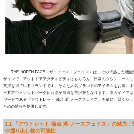
THE NORTH FACE（ザ・ノース・フェイス）は、その卓越した機
ザインで、アウトドアアクティビティはもちろん、日常のタウンユースに
支持を得ているブランドです。そんな人気ブランドのアイテムをお得に手
三井アウトレットパーク仙台港が最適な選択肢となります。本ガイドでは
ワードである「アウトレット 仙台 港 ノースフェイス」を軸に、賢くシ
ための情報を提供します。
1.1 「アウトレット 仙台 港 ノースフェイス」の魅力
や掘り出し物の可能性