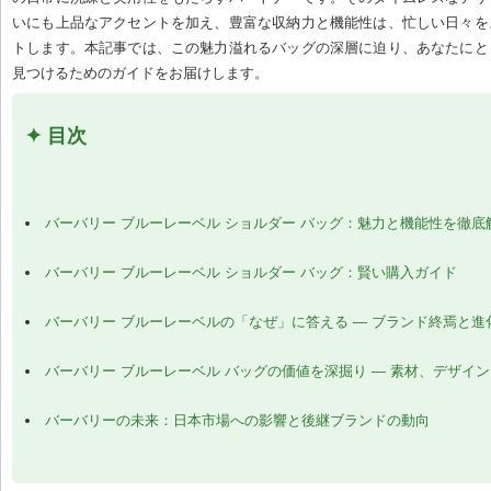
いにも上品なアクセントを加え、豊富な収納力と機能性は、忙しい日々を
トします。本記事では、この魅力溢れるバッグの深層に迫り、あなたにと
見つけるためのガイドをお届けします。
✦ 目次
バーバリー ブルーレーベル ショルダー バッグ：魅力と機能性を徹底
バーバリー ブルーレーベル ショルダー バッグ：賢い購入ガイド
バーバリー ブルーレーベルの「なぜ」に答える — ブランド終焉と進
バーバリー ブルーレーベル バッグの価値を深掘り — 素材、デザイ
バーバリーの未来：日本市場への影響と後継ブランドの動向