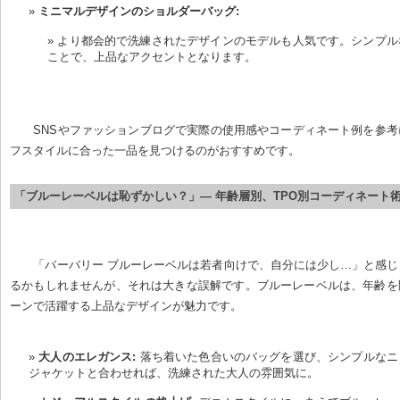
ミニマルデザインのショルダーバッグ:
より都会的で洗練されたデザインのモデルも人気です。シンプル
ことで、上品なアクセントとなります。
SNSやファッションブログで実際の使用感やコーディネート例を参
フスタイルに合った一品を見つけるのがおすすめです。
「ブルーレーベルは恥ずかしい？」— 年齢層別、TPO別コーディネート
「バーバリー ブルーレーベルは若者向けで、自分には少し…」と感
るかもしれませんが、それは大きな誤解です。ブルーレーベルは、年齢を
ーンで活躍する上品なデザインが魅力です。
大人のエレガンス:
 落ち着いた色合いのバッグを選び、シンプルな
ジャケットと合わせれば、洗練された大人の雰囲気に。