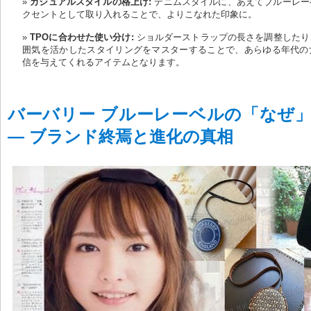
カジュアルスタイルの格上げ:
 デニムスタイルに、あえてブルーレ
クセントとして取り入れることで、よりこなれた印象に。
TPOに合わせた使い分け:
 ショルダーストラップの長さを調整した
囲気を活かしたスタイリングをマスターすることで、あらゆる年代の
信を与えてくれるアイテムとなります。
バーバリー ブルーレーベルの「なぜ」
— ブランド終焉と進化の真相