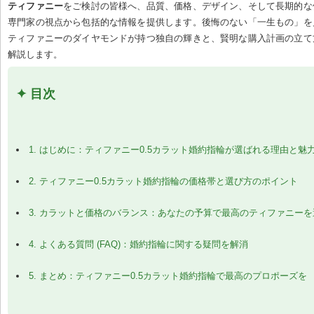
ティファニー
をご検討の皆様へ、品質、価格、デザイン、そして長期的な
専門家の視点から包括的な情報を提供します。後悔のない「一生もの」を
ティファニーのダイヤモンドが持つ独自の輝きと、賢明な購入計画の立て
解説します。
✦ 目次
1. はじめに：ティファニー0.5カラット婚約指輪が選ばれる理由と魅
2. ティファニー0.5カラット婚約指輪の価格帯と選び方のポイント
3. カラットと価格のバランス：あなたの予算で最高のティファニー
4. よくある質問 (FAQ)：婚約指輪に関する疑問を解消
5. まとめ：ティファニー0.5カラット婚約指輪で最高のプロポーズを