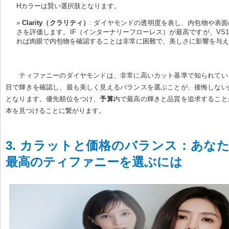
Hカラーは賢い選択肢となります。
Clarity（クラリティ）
: ダイヤモンドの透明度を表し、内包物や表
さを評価します。IF（インターナリーフローレス）が最高ですが、VS1
れば肉眼で内包物を確認することは非常に困難で、美しさに影響を与
ティファニーのダイヤモンドは、非常に高いカット基準で知られてい
目で輝きを確認し、最も美しく見えるバランスを選ぶことが、後悔しない
となります。優先順位をつけ、
予算
内で最高の輝きと品質を追求すること
本を見つけることに繋がります。
3. カラットと価格のバランス：あな
最高のティファニーを選ぶには