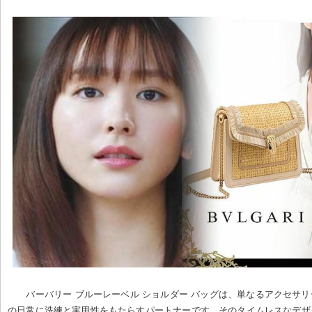
バーバリー ブルーレーベル ショルダー バッグは、単なるアクセサ
の日常に洗練と実用性をもたらすパートナーです。そのタイムレスなデザ