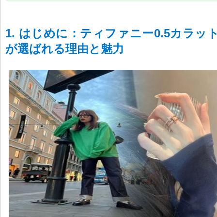
1. はじめに：ティファニー0.5カラッ
が選ばれる理由と魅力