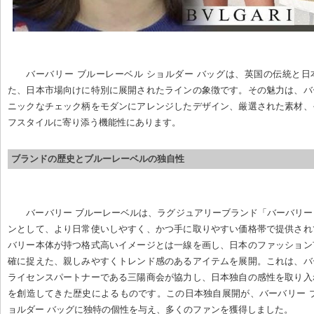
バーバリー ブルーレーベル ショルダー バッグは、英国の伝統と
た、日本市場向けに特別に展開されたラインの象徴です。その魅力は、バ
ニックなチェック柄をモダンにアレンジしたデザイン、厳選された素材、
フスタイルに寄り添う機能性にあります。
ブランドの歴史とブルーレーベルの独自性
バーバリー ブルーレーベルは、ラグジュアリーブランド「バーバリ
ンとして、より日常使いしやすく、かつ手に取りやすい価格帯で提供され
バリー本体が持つ格式高いイメージとは一線を画し、日本のファッション
確に捉えた、親しみやすくトレンド感のあるアイテムを展開。これは、バ
ライセンスパートナーである三陽商会が協力し、日本独自の感性を取り入
を創造してきた歴史によるものです。この日本独自展開が、バーバリー 
ョルダー バッグに独特の個性を与え、多くのファンを獲得しました。