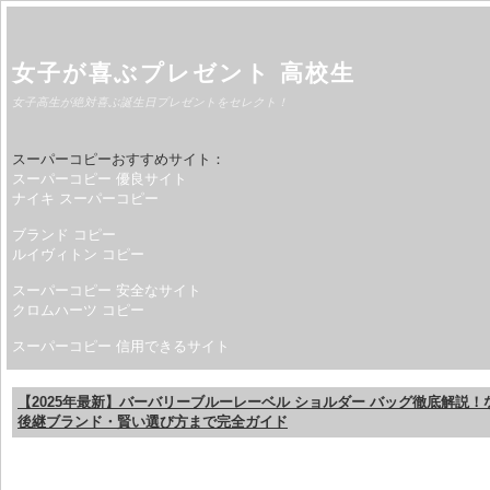
女子が喜ぶプレゼント 高校生
女子高生が絶対喜ぶ誕生日プレゼントをセレクト！
スーパーコピーおすすめサイト：
スーパーコピー 優良サイト
ナイキ スーパーコピー
ブランド コピー
ルイヴィトン コピー
スーパーコピー 安全なサイト
クロムハーツ コピー
スーパーコピー 信用できるサイト
【2025年最新】バーバリーブルーレーベル ショルダー バッグ徹底解説
後継ブランド・賢い選び方まで完全ガイド