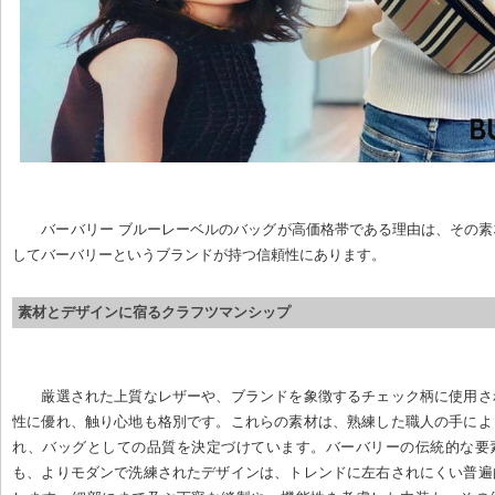
バーバリー ブルーレーベルのバッグが高価格帯である理由は、その
してバーバリーというブランドが持つ信頼性にあります。
素材とデザインに宿るクラフツマンシップ
厳選された上質なレザーや、ブランドを象徴するチェック柄に使用さ
性に優れ、触り心地も格別です。これらの素材は、熟練した職人の手によ
れ、バッグとしての品質を決定づけています。バーバリーの伝統的な要
も、よりモダンで洗練されたデザインは、トレンドに左右されにくい普遍