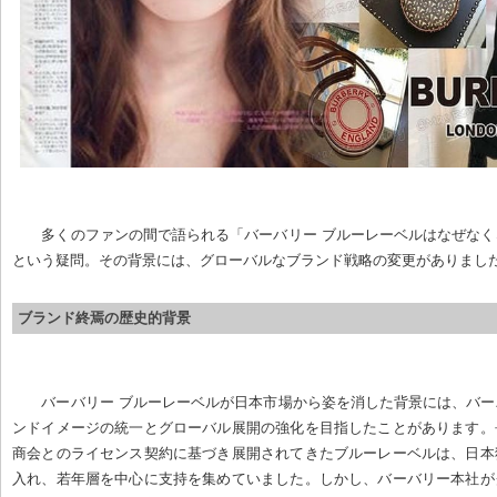
多くのファンの間で語られる「バーバリー ブルーレーベルはなぜな
という疑問。その背景には、グローバルなブランド戦略の変更がありまし
ブランド終焉の歴史的背景
バーバリー ブルーレーベルが日本市場から姿を消した背景には、バ
ンドイメージの統一とグローバル展開の強化を目指したことがあります。
商会とのライセンス契約に基づき展開されてきたブルーレーベルは、日本
入れ、若年層を中心に支持を集めていました。しかし、バーバリー本社が