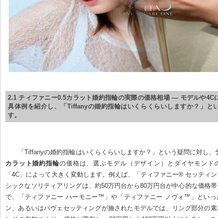
2.1 ティファニー0.5カラット婚約指輪の実際の価格相場 — モデルや4
具体例を紹介し、「Tiffanyの婚約指輪はいくらくらいしますか？」と
す。
「Tiffanyの婚約指輪はいくらくらいしますか？」という疑問に対し、
カラット婚約指輪
の価格は、選ぶモデル（デザイン）とダイヤモンド
「4C」によって大きく変動します。例えば、「ティファニー® セッティ
シックなソリティアリングは、約50万円台から80万円台が中心的な価格
で、「ティファニー ハーモニー™」や「ティファニー ノヴォ™」とい
ン、あるいはパヴェセッティングが施されたモデルでは、リング部分の素