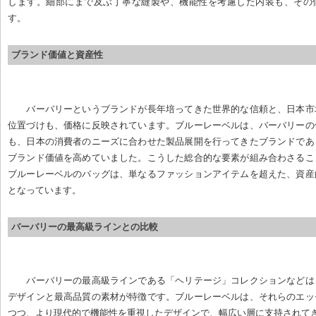
します。細部にまで及ぶ丁寧な縫製や、機能性を考慮した内装も、その
す。
ブランド価値と資産性
バーバリーというブランドが長年培ってきた世界的な信頼と、日本市
位置づけも、価格に反映されています。ブルーレーベルは、バーバリーの
も、日本の消費者のニーズに合わせた製品展開を行ってきたブランドであ
ブランド価値を高めていました。こうした総合的な要素が組み合わさるこ
ブルーレーベルのバッグは、単なるファッションアイテムを超えた、資産
となっています。
バーバリーの最高級ラインとの比較
バーバリーの最高級ラインである「ヘリテージ」コレクションなどは
デザインと最高品質の素材が特徴です。ブルーレーベルは、それらのエッ
つつ、より現代的で機能性を重視したデザインで、幅広い層に支持されて