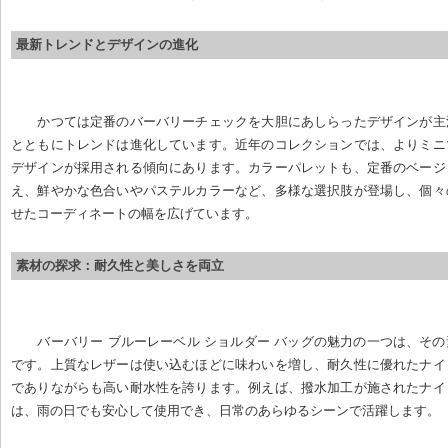
最新トレンドとデザインの進化
かつては定番のバーバリーチェックを大胆にあしらったデザインが主
とともにトレンドは進化しています。近年のコレクションでは、よりミニ
デザインが採用される傾向にあります。カラーパレットも、定番のベージ
え、鮮やかな色合いやパステルカラーなど、多様な選択肢が登場し、個々
せたコーディネートの幅を広げています。
素材の探求：耐久性と美しさを両立
バーバリー ブルーレーベル ショルダー バッグの魅力の一つは、そ
です。上質なレザーは使い込むほどに味わいを増し、耐久性に優れたナイ
でありながらも高い耐水性を誇ります。例えば、撥水加工が施されたナイ
は、雨の日でも安心して使用でき、日常のあらゆるシーンで活躍します。