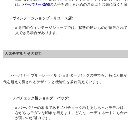
は、
バーバリー 偽物
の入手を避けるための注意点も念頭に置くと良
ヴィンテージショップ・リユース店:
専門のヴィンテージショップでは、状態の良いものが厳選されて
入できる場合があります。
人気モデルとその魅力
バーバリー ブルーレーベル ショルダー バッグの中でも、特に人気
代を超えて愛されるデザインと機能性を兼ね備えています。
ノバチェック柄ショルダーバッグ:
バーバリーの象徴であるノバチェック柄をあしらったモデルは、
ながらもモダンな印象を与えます。どんなコーディネートにも合わ
が高いのが魅力です。