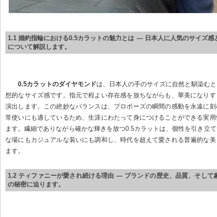
1.1 婚約指輪における0.5カラットの魅力とは — 日本人に人気のサイズ
について解説します。
0.5カラットのダイヤモンド
は、日本人の手のサイズに自然と馴染むと
想的なサイズ感です。指元で程よい存在感を放ちながらも、華美になりす
演出します。この絶妙なバランスは、プロポーズの瞬間の感動を永遠に刻
常使いにも適しているため、生涯にわたって身につけることができる実用
ます。繊細でありながら確かな輝きを放つ0.5カラットは、個性を引き立
な場にもカジュアルな装いにも調和し、時代を超えて愛される普遍的な美
ます。
1.2 ティファニーが愛され続ける理由 — ブランドの歴史、品質、そし
の秘密に迫ります。