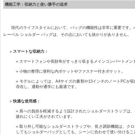
機能工学：収納力と使い勝手の追求
現代のライフスタイルにおいて、バッグの機能性は非常に重要です。
レーベル ショルダー バッグは、その点においても抜かりがありません。
スマートな収納力：
スマートフォンや長財布がすっきり収まるメインコンパートメン
小物の整理に便利な内ポケットやファスナー付きポケット。
モデルによっては、A4サイズの書類や13インチのノートPCが
存在し、通勤や通学にも最適です。
快適な使用感：
肩への負担を軽減するよう設計されたショルダーストラップは、
疲れにくい工夫がされています。
取り外し可能なショルダーストラップや、長さ調節機能は、クロ
してもショルダーバッグとしても、シーンに合わせて使い分けるこ