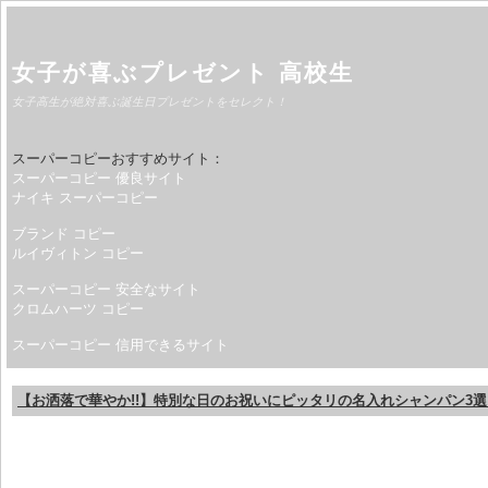
女子が喜ぶプレゼント 高校生
女子高生が絶対喜ぶ誕生日プレゼントをセレクト！
スーパーコピーおすすめサイト：
スーパーコピー 優良サイト
ナイキ スーパーコピー
ブランド コピー
ルイヴィトン コピー
スーパーコピー 安全なサイト
クロムハーツ コピー
スーパーコピー 信用できるサイト
【お洒落で華やか!!】特別な日のお祝いにピッタリの名入れシャンパン3選!