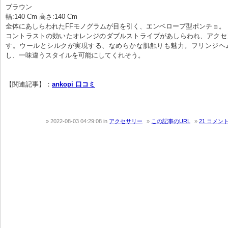
ブラウン
幅:140 Cm 高さ:140 Cm
全体にあしらわれたFFモノグラムが目を引く、エンベロープ型ポンチョ。
コントラストの効いたオレンジのダブルストライプがあしらわれ、アクセ
す。ウールとシルクが実現する、なめらかな肌触りも魅力。フリンジヘ
し、一味違うスタイルを可能にしてくれそう。
【関連記事】：
ankopi 口コミ
2022-08-03 04:29:08
in
アクセサリー
この記事のURL
21 コメン