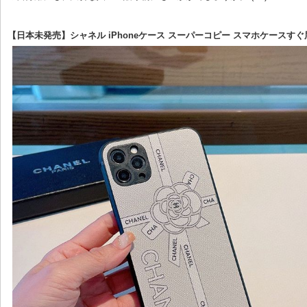
【日本未発売】シャネル iPhoneケース スーパーコピー スマホケースすぐ届く