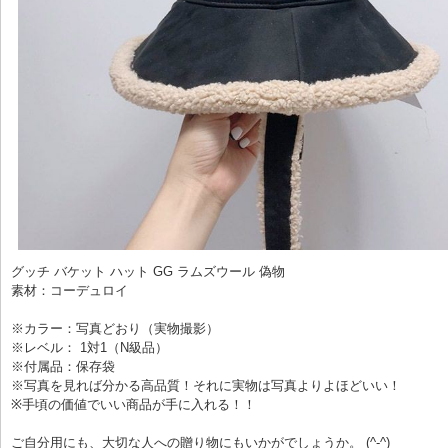
グッチ バケット ハット GG ラムズウール 偽物
素材：コーデュロイ
※カラー：写真どおり（実物撮影）
※レベル： 1対1（N級品）
※付属品：保存袋
※写真を見れば分かる高品質！それに実物は写真よりよほどいい！
※手頃の価値でいい商品が手に入れる！！
ご自分用にも、大切な人への贈り物にもいかがでしょうか。 (^-^)