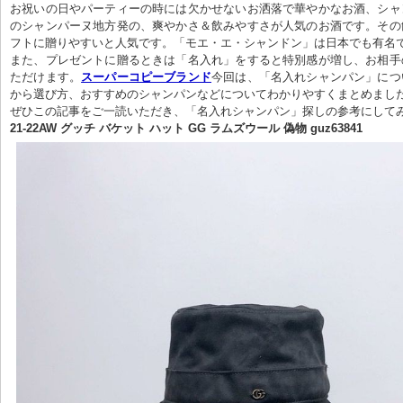
お祝いの日やパーティーの時には欠かせないお洒落で華やかなお酒、シャ
のシャンパーヌ地方発の、爽やかさ＆飲みやすさが人気のお酒です。その
フトに贈りやすいと人気です。「モエ・エ・シャンドン」は日本でも有名で
また、プレゼントに贈るときは「名入れ」をすると特別感が増し、お相手
ただけます。
スーパーコピーブランド
今回は、「名入れシャンパン」につ
から選び方、おすすめのシャンパンなどについてわかりやすくまとめました
ぜひこの記事をご一読いただき、「名入れシャンパン」探しの参考にして
21-22AW グッチ バケット ハット GG ラムズウール 偽物 guz63841