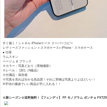
すぐ届く！シャネル iPhoneケース スーパーコピー
レディースファッション » スマホケース» iPhone・スマホケース
● 仕様
ラムスキン
ベージュ & ブラック
※カラー：写真どおり（実物撮影）
※レベル： 1対1（N級品）
※付属品：保存袋
※写真を見れば分かる高品質！それに実物は写真よりよほどいい！
※手頃の価値でいい商品が手に入れる！！
☆新シーズン☆送料無料！【フェンディ】 FF モノグラム ポンチョ FXT259A