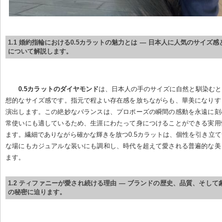
1.1 婚約指輪における0.5カラットの魅力とは — 日本人に人気のサイズ
について解説します。
0.5カラットのダイヤモンド
は、日本人の手のサイズに自然と馴染むと
想的なサイズ感です。指元で程よい存在感を放ちながらも、華美になりす
演出します。この絶妙なバランスは、プロポーズの瞬間の感動を永遠に刻
常使いにも適しているため、生涯にわたって身につけることができる実用
ます。繊細でありながら確かな輝きを放つ0.5カラットは、個性を引き立
な場にもカジュアルな装いにも調和し、時代を超えて愛される普遍的な美
ます。
1.2 ティファニーが愛され続ける理由 — ブランドの歴史、品質、そし
の秘密に迫ります。