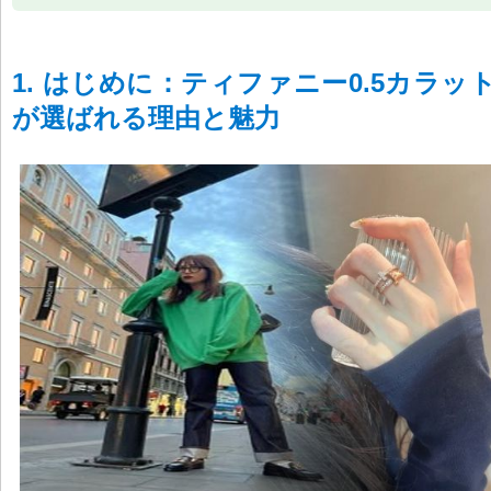
1. はじめに：ティファニー0.5カラッ
が選ばれる理由と魅力