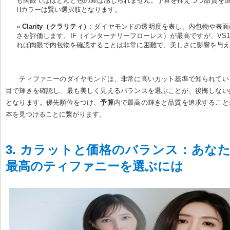
も肉眼ではほとんど色の差は感じられません。予算を抑えつつ品質を追
Hカラーは賢い選択肢となります。
Clarity（クラリティ）
: ダイヤモンドの透明度を表し、内包物や表
さを評価します。IF（インターナリーフローレス）が最高ですが、VS1
れば肉眼で内包物を確認することは非常に困難で、美しさに影響を与
ティファニーのダイヤモンドは、非常に高いカット基準で知られてい
目で輝きを確認し、最も美しく見えるバランスを選ぶことが、後悔しない
となります。優先順位をつけ、
予算
内で最高の輝きと品質を追求すること
本を見つけることに繋がります。
3. カラットと価格のバランス：あな
最高のティファニーを選ぶには