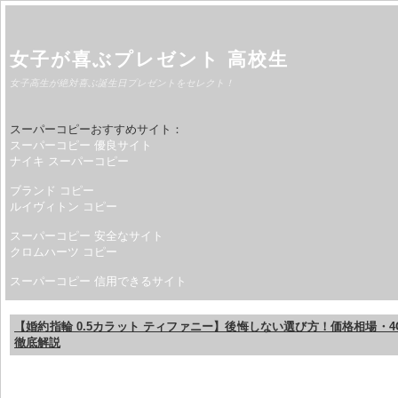
女子が喜ぶプレゼント 高校生
女子高生が絶対喜ぶ誕生日プレゼントをセレクト！
スーパーコピーおすすめサイト：
スーパーコピー 優良サイト
ナイキ スーパーコピー
ブランド コピー
ルイヴィトン コピー
スーパーコピー 安全なサイト
クロムハーツ コピー
スーパーコピー 信用できるサイト
【婚約指輪 0.5カラット ティファニー】後悔しない選び方！価格相場・
徹底解説