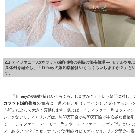
2.1 ティファニー0.5カラット婚約指輪の実際の価格相場 — モデルや4
具体例を紹介し、「Tiffanyの婚約指輪はいくらくらいしますか？」と
す。
「Tiffanyの婚約指輪はいくらくらいしますか？」という疑問に対し、
カラット婚約指輪
の価格は、選ぶモデル（デザイン）とダイヤモンド
「4C」によって大きく変動します。例えば、「ティファニー® セッティ
シックなソリティアリングは、約50万円台から80万円台が中心的な価格
で、「ティファニー ハーモニー™」や「ティファニー ノヴォ™」とい
ン、あるいはパヴェセッティングが施されたモデルでは、リング部分の素