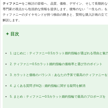
ティファニー
をご検討の皆様へ、品質、価格、デザイン、そして長期的な
専門家の視点から包括的な情報を提供します。後悔のない「一生もの」を
ティファニーのダイヤモンドが持つ独自の輝きと、賢明な購入計画の立て
解説します。
✦ 目次
1. はじめに：ティファニー0.5カラット婚約指輪が選ばれる理由と魅
2. ティファニー0.5カラット婚約指輪の価格帯と選び方のポイント
3. カラットと価格のバランス：あなたの予算で最高のティファニー
4. よくある質問 (FAQ)：婚約指輪に関する疑問を解消
5. まとめ：ティファニー0.5カラット婚約指輪で最高のプロポーズを