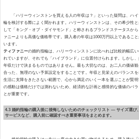
「ハリーウィンストンを買える人の年収は？」といった疑問は、ハイ
輪を検討する際によく聞かれます。ハリーウィンストンは、その希少性と
して「キング・オブ・ダイヤモンド」と称されるブランドステータスから
ァニーよりも高価な価格帯です。購入者の年収は1000万円以上であるこ
ティファニー
の婚約指輪は、ハリーウィンストンに比べれば比較的幅広い
れていますが、それでも「ハイブランド」に位置付けられます。しかし、
年収だけで決まるものではありません。最も大切なのは、お二人の価値観
合った、無理のない予算設定をすることです。年収と見栄えのバランスを
生活に支障をきたさない範囲で、心から満足のいく一本を選ぶことが賢明
の感動は価格だけでは測れないため、経済的な計画と感情的な価値のバラ
とが重要です。
4.3 婚約指輪の購入後に後悔しないためのチェックリスト — サイズ選
サービスなど、購入前に確認すべき重要事項をまとめます。