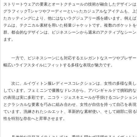
ストリートウェアの要素とオートクチュールの技術が融合したデザインは
グラフィックTシャツやフーディーといったカジュアルなアイテムも、上
たカッティングにより、他にはないラグジュアリー感を纏います。例えば
テムは、テクニカル素材を用いた軽量ジャケットです。複数のポケットを
群。都会的なデザインは、ビジネスシーンから週末のアクティブなシーン
ます。
一方で、ビジネスシーンにも対応するエレガントなスーツやブレザー
幅広いライフスタイルにフィットする多様な表現が魅力です。
次に、ルイヴィトン服レディースコレクションは、女性の多様な美し
しています。フェミニンで優雅なドレスから、アバンギャルドで挑戦的な
の表現は実に多彩です。ニコラ・ジェスキエールが手掛けるコレクション
とクラシカルな要素を巧みに組み合わせ、女性が自信を持って自己を表現
ています。洗練されたシルエット、革新的な素材使い、そして細部に宿る
性を特別な存在へと昇華させます。