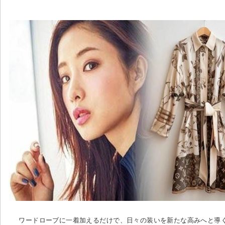
ワードローブに一着加えるだけで、日々の装いを新たな高みへと導く