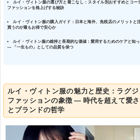
ルイ・ヴィトン服の選び方と着こなし：スタイル別おすすめとコーデ
ファッションを格上げする秘訣
ルイ・ヴィトン服の購入ガイド：日本と海外、免税店のメリットと注
買うのが最もお得で安心か
ルイ・ヴィトン服の維持と長期的な価値：愛用するためのケアと知っ
— 「一生もの」としての品質を保つ
ルイ・ヴィトン服の魅力と歴史：ラグジ
ファッションの象徴 — 時代を超えて愛
とブランドの哲学