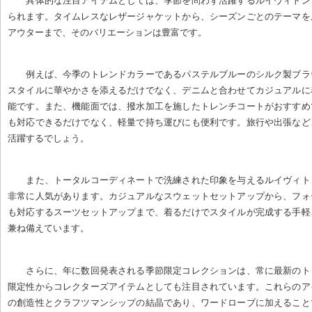
具体的な注目アイテムとしては、季節を問わず活躍するルイヴィトン
られます。タイムレスなレザージャケットから、シーズンごとのテーマを
アウターまで、そのバリエーションは豊富です。
例えば、今季のトレンドカラーであるパステルブルーのシルク製ブラ
スタイルに華やかさを添えるだけでなく、デニムと合わせてカジュアルに
能です。また、機能面では、撥水加工を施したトレンチコートがおすすめ
も対応できるだけでなく、軽量で持ち運びにも便利です。旅行や出張など
活躍するでしょう。
また、トータルコーディネートで洗練された印象を与えるルイヴィト
非常に人気があります。カジュアルなスウェットセットアップから、フォ
も対応するスーツセットアップまで、着るだけでスタイルが完成する手軽
兼ね備えています。
さらに、年に数回発表される季節限定コレクションは、常に最新のト
限定性からコレクターズアイテムとしても注目されています。これらのア
の創造性とクラフツマンシップの結晶であり、ワードローブに加えること