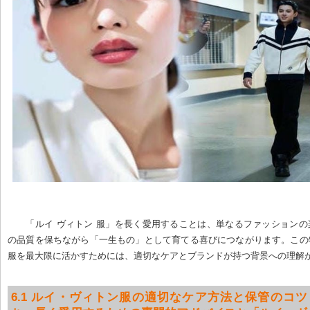
「ルイ ヴィトン 服」を長く愛用することは、単なるファッション
の品質を保ちながら「一生もの」として育てる喜びにつながります。この
服を最大限に活かすためには、適切なケアとブランドが持つ背景への理解
6.1 ルイ・ヴィトン服の適切なケア方法と保管のコツ