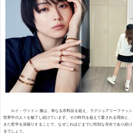
ルイ・ヴィトン 服は、単なる衣料品を超え、ラグジュアリーファッ
世界中の人々を魅了し続けています。その時代を超えて愛される理由と、
きた哲学を深掘りすることで、なぜこれほどまでに特別な存在であり続け
るでしょう。