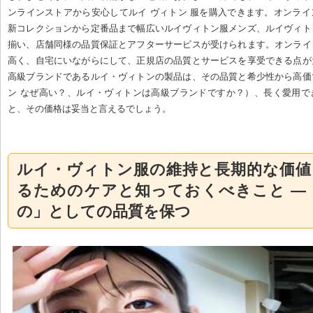
ンラインストアから安心してルイ ヴィトン 服を購入できます。オンラ
新コレクションから定番品まで幅広いルイヴィトン服メンズ、ルイヴィト
揃い、店舗同様の品質保証とアフターサービスが受けられます。オンライ
高く、自宅にいながらにして、正規店の品質とサービスを享受できる点が
高級ブランドであるルイ・ヴィトンの製品は、その品質と希少性から高価
ン なぜ高い？、ルイ・ヴィトンは高級ブランドですか？）、長く愛用で
と、その価格は妥当と言えるでしょう。
ルイ・ヴィトン服の維持と長期的な価値
るためのケアと知っておくべきこと —
の」としての品質を保つ