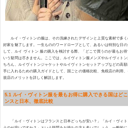
ルイ・ヴィトンの服は、その洗練されたデザインと上質な素材で多く
好家を魅了します。一生もののワードローブとして、あるいは特別な日の
して、ルイ ヴィトン 服の購入を検討する際、「どこで買うのが最もお
いう疑問は尽きません。ここでは、ルイヴィトン服メンズやルイヴィトン
ちろん、ルイヴィトンジャケットやルイヴィトンセットアップなどの高額
手に入れるための購入ガイドとして、国ごとの価格比較、免税店の利用、
規店のメリットを詳しく解説します。
5.1 ルイ・ヴィトン服を最もお得に購入できる国はどこ
ンスと日本、徹底比較
「ルイ・ヴィトンはフランスと日本どっちが安い？」「ルイ・ヴィト
うのが安いですか？」という疑問をお持ちの方も多いでしょう。一般的に