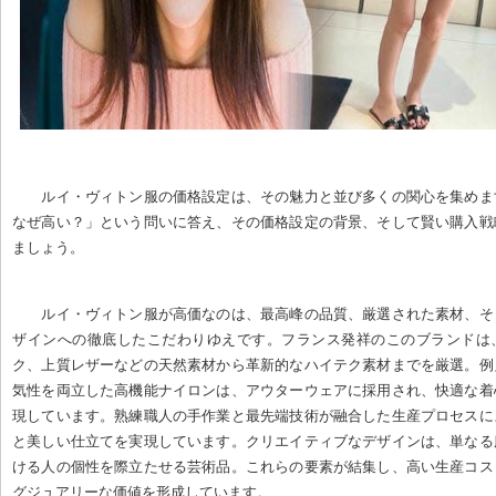
ルイ・ヴィトン服の価格設定は、その魅力と並び多くの関心を集めま
なぜ高い？」という問いに答え、その価格設定の背景、そして賢い購入戦
ましょう。
ルイ・ヴィトン服が高価なのは、最高峰の品質、厳選された素材、そ
ザインへの徹底したこだわりゆえです。フランス発祥のこのブランドは
ク、上質レザーなどの天然素材から革新的なハイテク素材までを厳選。例
気性を両立した高機能ナイロンは、アウターウェアに採用され、快適な着
現しています。熟練職人の手作業と最先端技術が融合した生産プロセスに
と美しい仕立てを実現しています。クリエイティブなデザインは、単なる
ける人の個性を際立たせる芸術品。これらの要素が結集し、高い生産コス
グジュアリーな価値を形成しています。