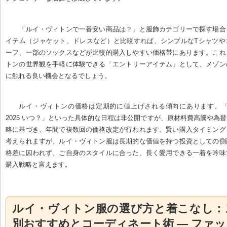
「ルイ・ヴィトンで一番安い商品は？」と服飾カテゴリーで探す場合
イテム（ジャケット、ドレスなど）と比較すれば、シンプルなTシャツや
ーフ、一部のソックスなどが比較的購入しやすい価格帯にあります。これ
トンの世界観を手軽に体験できる「エントリーアイテム」として、メゾン
に触れる良い機会となるでしょう。
ルイ・ヴィトンの価格は定期的に値上げされる傾向にあります。「ヴ
2025 いつ？」といった具体的な日程は非公開ですが、原材料費高騰や為
略に基づき、年間で複数回の価格改定が行われます。賢い購入タイミング
考えられますが、ルイ・ヴィトン服は長期的な価値を持つ投資としての側
格差に囚われず、ご自身のスタイルに合った、長く愛用できる一着を吟味
購入戦略と言えます。
ルイ・ヴィトン服の選び方と着こなし：
別おすすめとコーディネート術 — ファ