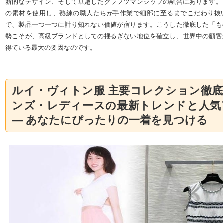
新的なデザイン、そして卓越したクラフツマンシップの融合にあります。
の素材を使用し、熟練の職人たちが手作業で細部に至るまでこだわり抜
で、製品一つ一つに計り知れない価値が宿ります。こうした徹底した「も
勢こそが、高級ブランドとしての揺るぎない地位を確立し、世界中の顧客
得ている最大の要因なのです。
ルイ・ヴィトン服 主要コレクション徹
ンズ・レディースの最新トレンドと人気
— あなたにぴったりの一着を見つける