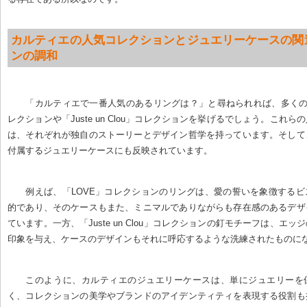
カルティエの人気コレクションとジュエリーケースの関
ンの調和
「カルティエで一番人気のあるリングは？」と尋ねられれば、多くの
レクションや「Juste un Clou」コレクションを挙げるでしょう。これ
は、それぞれが独自のストーリーとデザイン哲学を持っています。そして
付属するジュエリーケースにも反映されています。
例えば、「LOVE」コレクションのリングは、愛の誓いを象徴する
的であり、そのケースもまた、ミニマルでありながらも存在感のあるデザ
ています。一方、「Juste un Clou」コレクションの釘モチーフは、エ
印象を与え、ケースのデザインもそれに呼応するような洗練されたものに
このように、カルティエのジュエリーケースは、単にジュエリーを
く、コレクションの美学やブランドのアイデンティティを表現する役割も