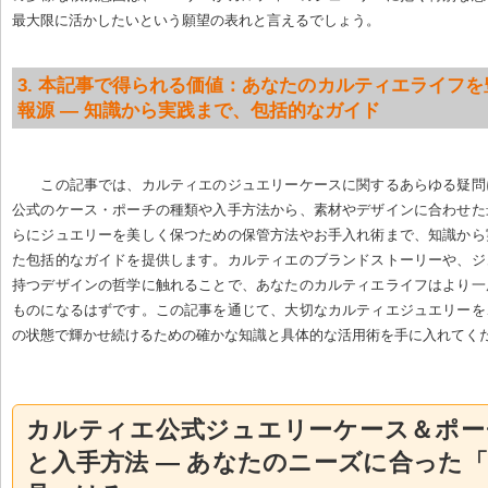
最大限に活かしたいという願望の表れと言えるでしょう。
3. 本記事で得られる価値：あなたのカルティエライフ
報源 — 知識から実践まで、包括的なガイド
この記事では、カルティエのジュエリーケースに関するあらゆる疑問
公式のケース・ポーチの種類や入手方法から、素材やデザインに合わせた
らにジュエリーを美しく保つための保管方法やお手入れ術まで、知識から
た包括的なガイドを提供します。カルティエのブランドストーリーや、ジ
持つデザインの哲学に触れることで、あなたのカルティエライフはより一
ものになるはずです。この記事を通じて、大切なカルティエジュエリーを
の状態で輝かせ続けるための確かな知識と具体的な活用術を手に入れてく
カルティエ公式ジュエリーケース＆ポー
と入手方法 — あなたのニーズに合った