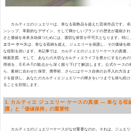
カルティエのジュエリーは、単なる装飾品を超えた芸術作品です。卓
ンシップ、革新的なデザイン、そして輝かしいブランドの歴史が凝縮され
さと価値を未来永劫保つためには、適切な保管が不可欠となります。特に
エリー ケース
は、単なる収納を超え、ジュエリーを保護し、その価値を維
な役割を担います。本記事では、カルティエのジュエリーケースの真価、
検索意図、そして、あなたの大切なカルティエライフを豊かにするための
用術を、E-E-A-Tの観点から深く掘り下げて解説します。公式ケース
ら、素材に合わせた保管、携帯術、さらにはケース自体のお手入れ方法ま
ドを提供し、あなたのカルティエジュエリーの輝きをいつまでも保ち続け
ることを目指します。
1. カルティエ ジュエリー ケースの真価 — 単なる
護」と「価値保持」の重要性
カルティエのジュエリーケースがなぜ重要なのか。それは、ジュエリ