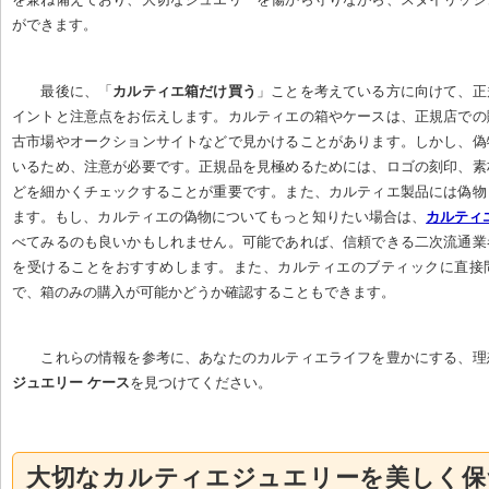
ができます。
最後に、「
カルティエ箱だけ買う
」ことを考えている方に向けて、正
イントと注意点をお伝えします。カルティエの箱やケースは、正規店での
古市場やオークションサイトなどで見かけることがあります。しかし、偽
いるため、注意が必要です。正規品を見極めるためには、ロゴの刻印、素
どを細かくチェックすることが重要です。また、カルティエ製品には偽物
ます。もし、カルティエの偽物についてもっと知りたい場合は、
カルティ
べてみるのも良いかもしれません。可能であれば、信頼できる二次流通業
を受けることをおすすめします。また、カルティエのブティックに直接
で、箱のみの購入が可能かどうか確認することもできます。
これらの情報を参考に、あなたのカルティエライフを豊かにする、理
ジュエリー ケース
を見つけてください。
大切なカルティエジュエリーを美しく保