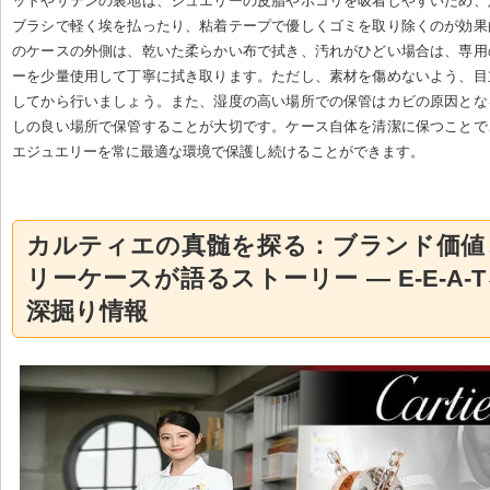
ットやサテンの裏地は、ジュエリーの皮脂やホコリを吸着しやすいため、
ブラシで軽く埃を払ったり、粘着テープで優しくゴミを取り除くのが効果
のケースの外側は、乾いた柔らかい布で拭き、汚れがひどい場合は、専用
ーを少量使用して丁寧に拭き取ります。ただし、素材を傷めないよう、目
してから行いましょう。また、湿度の高い場所での保管はカビの原因とな
しの良い場所で保管することが大切です。ケース自体を清潔に保つことで
エジュエリーを常に最適な環境で保護し続けることができます。
カルティエの真髄を探る：ブランド価値
リーケースが語るストーリー — E-E-A-
深掘り情報