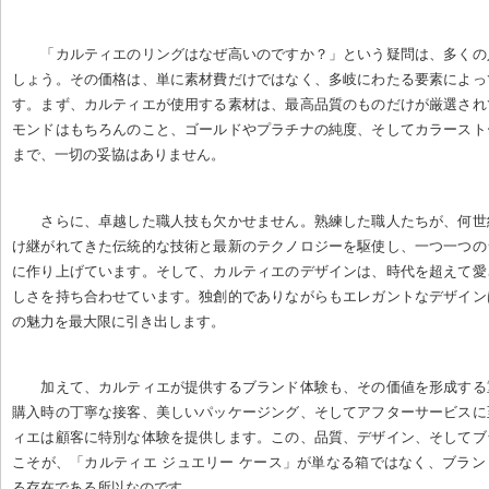
「カルティエのリングはなぜ高いのですか？」という疑問は、多くの
しょう。その価格は、単に素材費だけではなく、多岐にわたる要素によっ
す。まず、カルティエが使用する素材は、最高品質のものだけが厳選され
モンドはもちろんのこと、ゴールドやプラチナの純度、そしてカラースト
まで、一切の妥協はありません。
さらに、卓越した職人技も欠かせません。熟練した職人たちが、何世
け継がれてきた伝統的な技術と最新のテクノロジーを駆使し、一つ一つの
に作り上げています。そして、カルティエのデザインは、時代を超えて愛
しさを持ち合わせています。独創的でありながらもエレガントなデザイン
の魅力を最大限に引き出します。
加えて、カルティエが提供するブランド体験も、その価値を形成する
購入時の丁寧な接客、美しいパッケージング、そしてアフターサービスに
ィエは顧客に特別な体験を提供します。この、品質、デザイン、そしてブ
こそが、「カルティエ ジュエリー ケース」が単なる箱ではなく、ブラ
る存在である所以なのです。