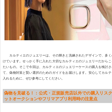
カルティエのジュエリーは、その輝きと洗練されたデザインで、多く
けています。せっかく手に入れた大切なカルティエのジュエリーだからこ
たいもの。そこで今回は、カルティエのジュエリーケースの購入を検討さ
て、偽物対策と賢い選択のためのガイドをお届けします。安心してカルテ
入れるために、ぜひ参考にしてください。
偽物を見破る！：公式・正規販売店以外での購入リスクと
ットオークションやフリマアプリ利用時の注意点