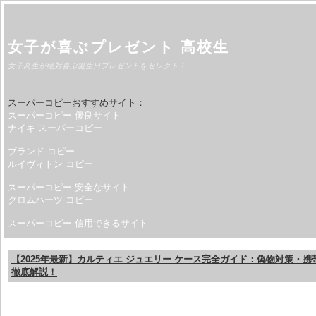
女子が喜ぶプレゼント 高校生
女子高生が絶対喜ぶ誕生日プレゼントをセレクト！
スーパーコピーおすすめサイト：
スーパーコピー 優良サイト
ナイキ スーパーコピー
ブランド コピー
ルイヴィトン コピー
スーパーコピー 安全なサイト
クロムハーツ コピー
スーパーコピー 信用できるサイト
【2025年最新】カルティエ ジュエリー ケース完全ガイド：偽物対策・
徹底解説！