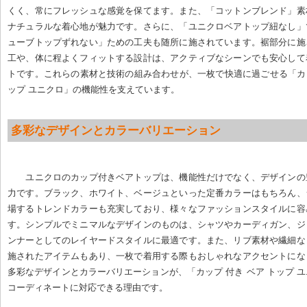
くく、常にフレッシュな感覚を保てます。また、「コットンブレンド」素
ナチュラルな着心地が魅力です。さらに、「ユニクロベアトップ紐なし」
ューブトップずれない」ための工夫も随所に施されています。裾部分に施
工や、体に程よくフィットする設計は、アクティブなシーンでも安心して
トです。これらの素材と技術の組み合わせが、一枚で快適に過ごせる「カッ
ップ ユニクロ」の機能性を支えています。
多彩なデザインとカラーバリエーション
ユニクロのカップ付きベアトップは、機能性だけでなく、デザインの
力です。ブラック、ホワイト、ベージュといった定番カラーはもちろん、
場するトレンドカラーも充実しており、様々なファッションスタイルに容
す。シンプルでミニマルなデザインのものは、シャツやカーディガン、ジ
ンナーとしてのレイヤードスタイルに最適です。また、リブ素材や繊細な
施されたアイテムもあり、一枚で着用する際もおしゃれなアクセントにな
多彩なデザインとカラーバリエーションが、「カップ 付き ベア トップ 
コーディネートに対応できる理由です。