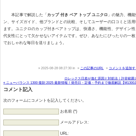
本記事で解説した「
カップ 付き ベア トップ ユニクロ
」の魅力、機能
ン、サイズガイド、他ブランドとの比較、そしてユーザーの口コミと活用
ます。ユニクロのカップ付きベアトップは、快適さ、機能性、デザイン性
代女性にとって欠かせないアイテムです。ぜひ、あなたにぴったりの一枚
でおしゃれな毎日を送りましょう。
2025-08-28 08:27:30
in
この記事のURL
コメントを追加す
ロレックス日差が進む原因と対処法｜許容範囲と
« ニューバランス 1300 復刻 2025 最新情報！発売日・定価・予約まで徹底解説【M1300
コメント記入
次のフォームにコメントを記入してください。
お名前 (*)
メールアドレス:
URL: