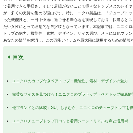
で着用できる手軽さ、そして肩紐がないことで様々なトップスとのレイヤ
が、多くの支持を集める理由です。特にユニクロ製品は、「チューブトッ
った機能性と、一日中快適に過ごせる着心地を実現しており、快適さとス
たい女性にとって理想的な選択肢となっています。本記事では、ユニクロ
トップの魅力、機能性、素材、デザイン、サイズ選び、さらには他ブラン
あなたの疑問を解消し、この万能アイテムを最大限に活用するための情報
✦ 目次
ユニクロのカップ付きベアトップ：機能性、素材、デザインの魅力
完璧なサイズを見つける！ユニクロのブラトップ・ベアトップ徹底解
他ブランドとの比較：GU、しまむら、ユニクロのチューブトップを
ユニクロチューブトップ口コミと着用シーン：リアルな声と活用術