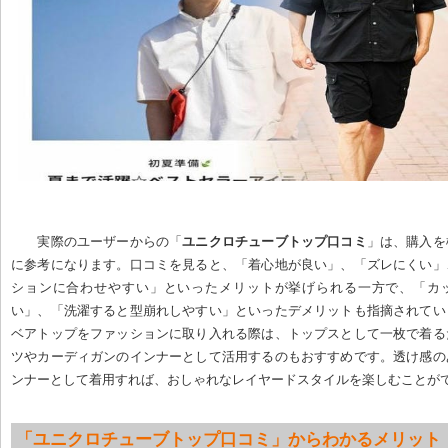
実際のユーザーからの「
ユニクロチューブトップ口コミ
」は、購入を
に参考になります。口コミを見ると、「着心地が良い」、「ズレにくい」
ションに合わせやすい」といったメリットが挙げられる一方で、「カ
い」、「洗濯すると型崩れしやすい」といったデメリットも指摘されてい
ベアトップをファッションに取り入れる際は、トップスとして一枚で着る
ツやカーディガンのインナーとして活用するのもおすすめです。透け感の
ンナーとして着用すれば、おしゃれなレイヤードスタイルを楽しむことが
「ユニクロチューブトップ口コミ」からわかるメリット