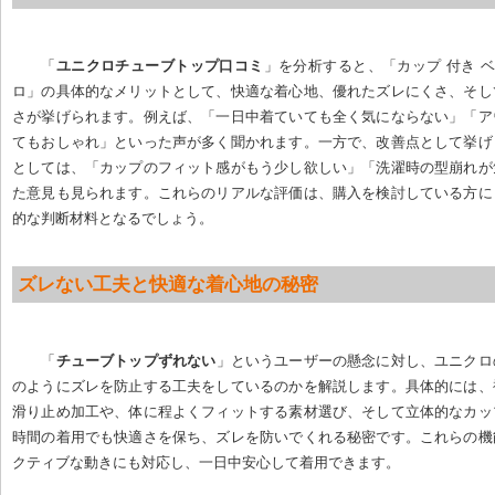
「
ユニクロチューブトップ口コミ
」を分析すると、「カップ 付き ベ
ロ」の具体的なメリットとして、快適な着心地、優れたズレにくさ、そし
さが挙げられます。例えば、「一日中着ていても全く気にならない」「ア
てもおしゃれ」といった声が多く聞かれます。一方で、改善点として挙げ
としては、「カップのフィット感がもう少し欲しい」「洗濯時の型崩れが
た意見も見られます。これらのリアルな評価は、購入を検討している方に
的な判断材料となるでしょう。
ズレない工夫と快適な着心地の秘密
「
チューブトップずれない
」というユーザーの懸念に対し、ユニクロ
のようにズレを防止する工夫をしているのかを解説します。具体的には、
滑り止め加工や、体に程よくフィットする素材選び、そして立体的なカッ
時間の着用でも快適さを保ち、ズレを防いでくれる秘密です。これらの機
クティブな動きにも対応し、一日中安心して着用できます。