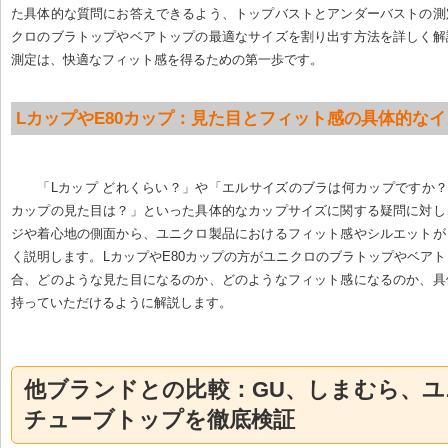
た具体的な質問にお答えできるよう、トップバストとアンダーバストの測
クロのブラトップやベアトップの最適なサイズを割り出す方法を詳しく解
測定は、快適なフィット感を得るための第一歩です。
LカップやE80カップ：見た目とフィット感の具体的な
「Lカップ どれくらい？」や「エルサイズのブラは何カップですか？
カップの見た目は？」といった具体的なカップサイズに関する疑問に対し
ジや着心地の側面から、ユニクロ製品におけるフィット感やシルエットが
く説明します。LカップやE80カップの方がユニクロのブラトップやベア
合、どのような見た目になるのか、どのようなフィット感になるのか、具
持っていただけるように解説します。
他ブランドとの比較：GU、しまむら、
チューブトップを徹底検証