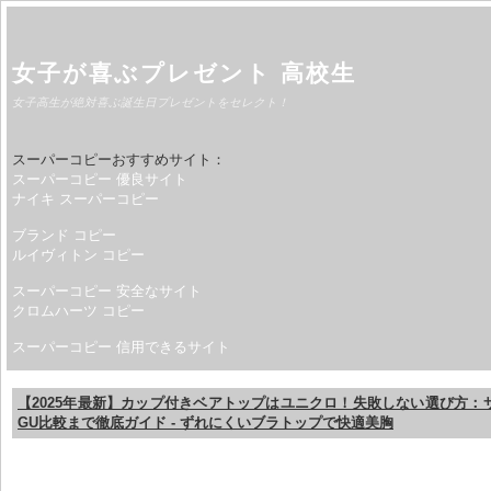
女子が喜ぶプレゼント 高校生
女子高生が絶対喜ぶ誕生日プレゼントをセレクト！
スーパーコピーおすすめサイト：
スーパーコピー 優良サイト
ナイキ スーパーコピー
ブランド コピー
ルイヴィトン コピー
スーパーコピー 安全なサイト
クロムハーツ コピー
スーパーコピー 信用できるサイト
【2025年最新】カップ付きベアトップはユニクロ！失敗しない選び方：
GU比較まで徹底ガイド - ずれにくいブラトップで快適美胸