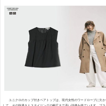
ユニクロのカップ付きベアトップは、現代女性のワードローブに欠か
して、その快適さとスタイリングの幅広さで高い評価を得ています。ブラ