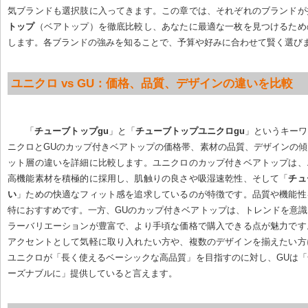
気ブランドも選択肢に入ってきます。この章では、それぞれのブランドが
トップ
（ベアトップ）を徹底比較し、あなたに最適な一枚を見つけるため
します。各ブランドの強みを知ることで、予算や好みに合わせて賢く選び
ユニクロ vs GU：価格、品質、デザインの違いを比較
「
チューブトップgu
」と「
チューブトップユニクロgu
」というキーワ
ニクロとGUのカップ付きベアトップの価格帯、素材の品質、デザインの
ット層の違いを詳細に比較します。ユニクロのカップ付きベアトップは、
高機能素材を積極的に採用し、肌触りの良さや吸湿速乾性、そして「
チュ
い
」ための快適なフィット感を追求しているのが特徴です。品質や機能性
特におすすめです。一方、GUのカップ付きベアトップは、トレンドを意
ラーバリエーションが豊富で、より手頃な価格で購入できる点が魅力です
アクセントとして気軽に取り入れたい方や、複数のデザインを揃えたい方
ユニクロが「長く使えるベーシックな高品質」を目指すのに対し、GUは
ーズナブルに」提供していると言えます。