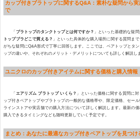
カップ付きブラトップに関するQ&A：素朴な疑問から実
で
「
ブラトップのタンクトップとは何ですか？
」といった基礎的な疑問
トップブラどこで買える？
」といった具体的な購入場所に関する質問まで
がちな疑問にQ&A形式で丁寧に回答します。ここでは、ベアトップとタ
ップの違いや、それぞれのメリット・デメリットについても詳しく解説し
ユニクロのカップ付きアイテムに関する価格と購入情報
「
エアリズム ブラトップ いくら？
」といった価格に関する質問に対
ップ付きベアトップやブラトップの一般的な価格帯や、限定価格、セール
ラインストアや実店舗での購入方法について詳しく解説します。最新の価
購入できるタイミングなども随時更新していく予定です。
まとめ：あなたに最適なカップ付きベアトップを見つけ