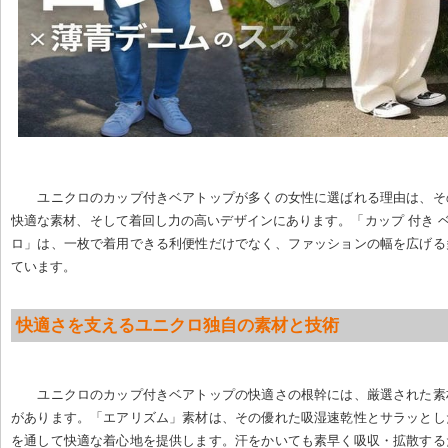
ユニクロのカップ付きベアトップが多くの女性に選ばれる理由は、そ
快適な素材、そして着回し力の高いデザインにあります。「カップ 付き ベ
ロ」は、一枚で着用できる利便性だけでなく、ファッションの幅を広げる
ています。
快適さを支えるユニクロ独自の素材と技術
ユニクロのカップ付きベアトップの快適さの根幹には、厳選された素
があります。「エアリズム」素材は、その優れた吸湿速乾性とサラッとし
を通して快適な着心地を提供します。汗をかいても素早く吸収・拡散する