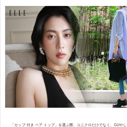
「カップ 付き ベア トップ」を選ぶ際、ユニクロだけでなく、GUや