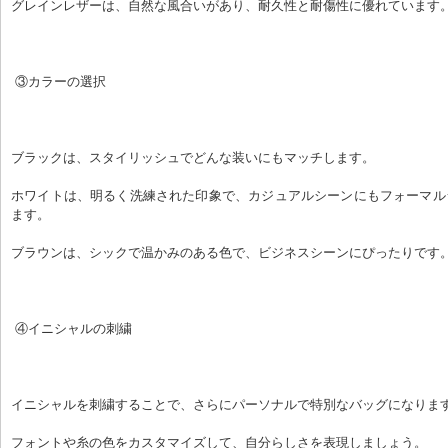
グレインレザーは、自然な風合いがあり、耐久性と耐傷性に優れています
 ③カラーの選択
ブラックは、スタイリッシュでどんな装いにもマッチします。
ホワイトは、明るく洗練された印象で、カジュアルシーンにもフォーマル
ます。
ブラウンは、シックで温かみのある色で、ビジネスシーンにぴったりです
 ④イニシャルの刺繍
イニシャルを刺繍することで、さらにパーソナルで特別なバッグになりま
フォントや糸の色をカスタマイズして、自分らしさを表現しましょう。