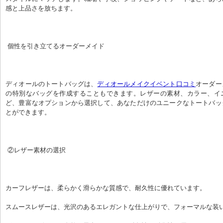
感と上品さを放ちます。
 個性を引き立てるオーダーメイド
ディオールのトートバッグは、
ディオールメイクイベント口コミ
オーダー
の特別なバッグを作成することもできます。レザーの素材、カラー、イ
ど、豊富なオプションから選択して、あなただけのユニークなトートバッ
とができます。
 ②レザー素材の選択
カーフレザーは、柔らかく滑らかな質感で、耐久性に優れています。
スムースレザーは、光沢のあるエレガントな仕上がりで、フォーマルな装