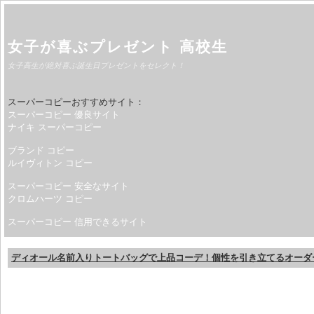
女子が喜ぶプレゼント 高校生
女子高生が絶対喜ぶ誕生日プレゼントをセレクト！
スーパーコピーおすすめサイト：
スーパーコピー 優良サイト
ナイキ スーパーコピー
ブランド コピー
ルイヴィトン コピー
スーパーコピー 安全なサイト
クロムハーツ コピー
スーパーコピー 信用できるサイト
ディオール名前入りトートバッグで上品コーデ！個性を引き立てるオーダ