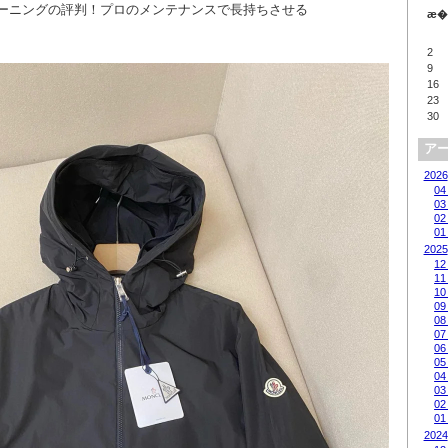
リーニングの評判！プロのメンテナンスで長持ちさせる
æ�
2
9
16
23
30
ア
2026
04
03
02
01
2025
12
11
10
09
08
07
06
05
04
03
02
01
2024