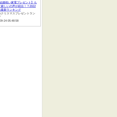
:【結婚祝い家電プレゼント】も
嬉しいの声が続出！？2022
版最新ランキング
のクリスマスプレゼントラン
グ
09-24 05:48:58