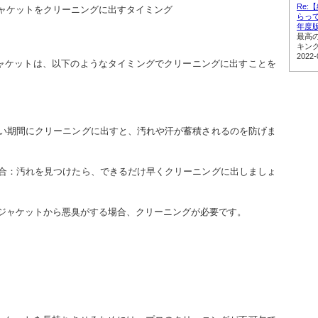
Re
ジャケットをクリーニングに出すタイミング
らって
年度
最高
キン
2022-
ャケットは、以下のようなタイミングでクリーニングに出すことを
ンジャケットから悪臭がする場合、クリーニングが必要です。