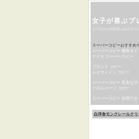
女子が喜ぶプ
女子高生が絶対喜ぶ誕生日プ
スーパーコピーおすすめ
スーパーコピー 優良サイ
ナイキ スーパーコピー
ブランド コピー
ルイヴィトン コピー
スーパーコピー 安全なサ
クロムハーツ コピー
スーパーコピー 信用でき
白洋舎モンクレールクリ