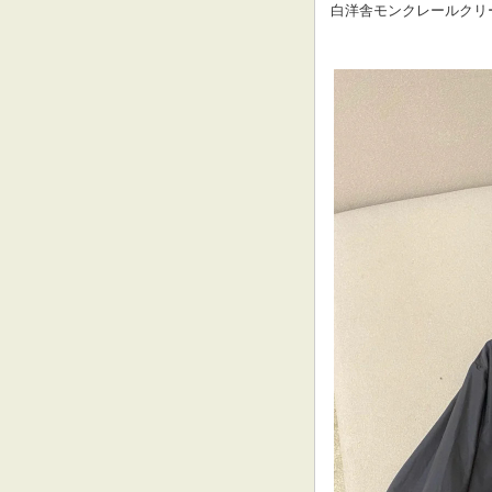
 白洋舎モンクレールク