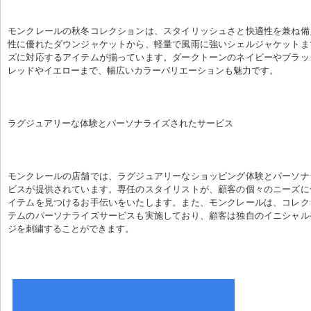
モンクレールの秋冬コレクションは、スタイリッシュさと快適性を兼ね備
性に優れたダウンジャケットから、軽量で風雨に強いシェルジャケットま
ズに対応するアイテムが揃っています。ダークトーンのネイビーやブラッ
レッドやイエローまで、幅広いカラーバリエーションも魅力です。
ラグジュアリーな体験とパーソナライズされたサービス
モンクレールの店舗では、ラグジュアリーなショッピング体験とパーソナ
ビスが提供されています。専任のスタイリストが、顧客の個々のニーズに
イテムを見つけるお手伝いをいたします。また、モンクレールは、コレク
テムのパーソナライズサービスも実施しており、顧客は独自のイニシャル
ジを刺繍することができます。