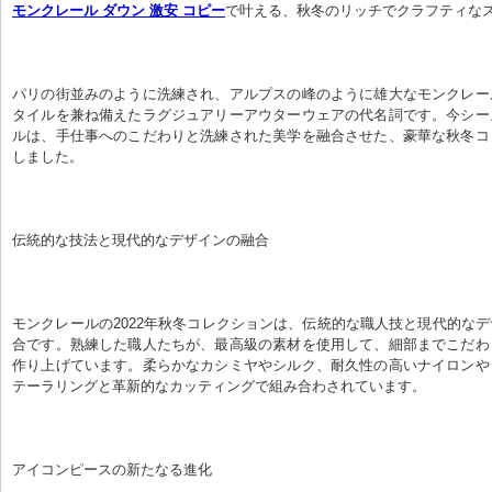
モンクレール ダウン 激安 コピー
で叶える、秋冬のリッチでクラフティな
パリの街並みのように洗練され、アルプスの峰のように雄大なモンクレー
タイルを兼ね備えたラグジュアリーアウターウェアの代名詞です。今シー
ルは、手仕事へのこだわりと洗練された美学を融合させた、豪華な秋冬コ
しました。
伝統的な技法と現代的なデザインの融合
モンクレールの2022年秋冬コレクションは、伝統的な職人技と現代的な
合です。熟練した職人たちが、最高級の素材を使用して、細部までこだわ
作り上げています。柔らかなカシミヤやシルク、耐久性の高いナイロンや
テーラリングと革新的なカッティングで組み合わされています。
アイコンピースの新たなる進化