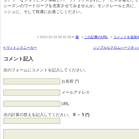
シーズンのワードローブを充実させてみませんか。モンクレールと共に、
ッシュに、そして快適にお過ごしください。
2024-10-16 04:31:39
in
服
この記事のURL
コメントを追加
« ヴィトンスニーカー
シンプルなクロムハーツネック
コメント記入
次のフォームにコメントを記入してください。
お名前 (*)
メールアドレス:
URL:
次の計算の答えを記入してください。
8 － 5 (*)