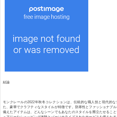
結論
モンクレールの2022年秋冬コレクションは、伝統的な職人技と現代的
た、豪華でクラフティなスタイルが特徴です。防寒性とファッショナブル
備えたアイテムは、どんなシーンでもあなたのスタイルを際立たせること
ュアリーなショッピング体験とパーソナライズされたサービスを備えたモ