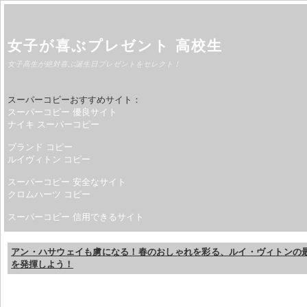
女子が喜ぶプレゼント 高校生
女子高生が絶対喜ぶ誕生日プレゼントをセレクト！
スーパーコピーおすすめサイト：
スーパーコピー 優良サイト
ナイキ スーパーコピー
ブランド コピー
ルイヴィトン コピー
スーパーコピー 安全なサイト
クロムハーツ コピー
スーパーコピー 信用できるサイト
アン・ハサウェイも虜になる！春のおしゃれを彩る、ルイ・ヴィトンの
を発揮しよう！