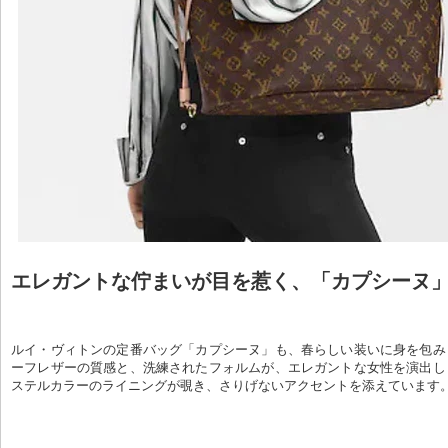
エレガントな佇まいが目を惹く、「カプシーヌ
ルイ・ヴィトンの定番バッグ「カプシーヌ」も、春らしい装いに身を包み
ーフレザーの質感と、洗練されたフォルムが、エレガントな女性を演出し
ステルカラーのライニングが覗き、さりげないアクセントを添えています