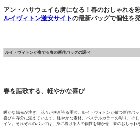
アン・ハサウェイも虜になる！春のおしゃれを
ルイヴィトン激安サイト
の最新バッグで個性を
ルイ・ヴィトンが奏でる春の新作バッグの調べ
春を謳歌する、軽やかな喜び
暖かな陽光が注ぎ、花々が咲き誇る季節。ルイ・ヴィトンが放つ新作バッ
喜びを存分に湛えています。軽やかな素材、パステルカラーの彩り、そし
イン。それぞれのバッグは、身に着ける人の個性を輝かせ、春のおしゃれ