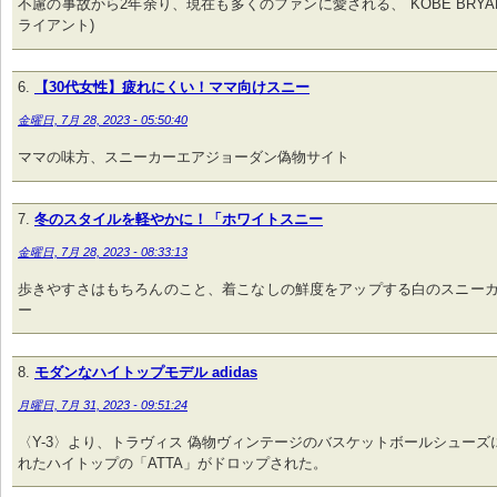
不慮の事故から2年余り、現在も多くのファンに愛される、 KOBE BRYA
ライアント)
【30代女性】疲れにくい！ママ向けスニー
金曜日, 7月 28, 2023 - 05:50:40
ママの味方、スニーカーエアジョーダン偽物サイト
冬のスタイルを軽やかに！「ホワイトスニー
金曜日, 7月 28, 2023 - 08:33:13
歩きやすさはもちろんのこと、着こなしの鮮度をアップする白のスニーカ
ー
モダンなハイトップモデル adidas
月曜日, 7月 31, 2023 - 09:51:24
〈Y-3〉より、トラヴィス 偽物ヴィンテージのバスケットボールシューズ
れたハイトップの「ATTA」がドロップされた。