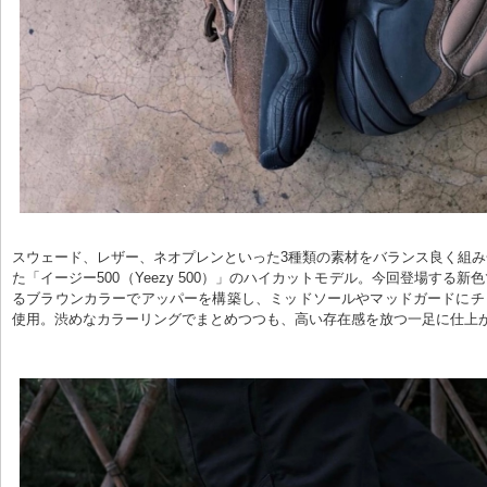
スウェード、レザー、ネオプレンといった3種類の素材をバランス良く組
た「イージー500（Yeezy 500）」のハイカットモデル。今回登場する新
るブラウンカラーでアッパーを構築し、ミッドソールやマッドガードにチ
使用。渋めなカラーリングでまとめつつも、高い存在感を放つ一足に仕上が