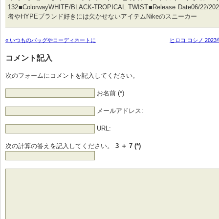
132■ColorwayWHITE/BLACK-TROPICAL TWIST■Release Date06/2
者やHYPEブランド好きには欠かせないアイテムNikeのスニーカー
« いつものバッグやコーディネートに
ヒロコ コシノ 202
コメント記入
次のフォームにコメントを記入してください。
お名前 (*)
メールアドレス:
URL:
次の計算の答えを記入してください。
3 ＋ 7 (*)