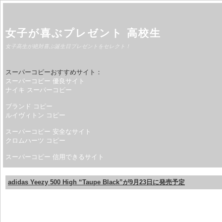
女子が喜ぶプレゼント 高校生
女子高生が絶対喜ぶ誕生日プレゼントをセレクト！
スーパーコピーおすすめサイト：
スーパーコピー 優良サイト
ナイキ スーパーコピー
ブランド コピー
ルイヴィトン コピー
スーパーコピー 安全なサイト
クロムハーツ コピー
スーパーコピー 信用できるサイト
adidas Yeezy 500 High “Taupe Black”が9月23日に発売予定