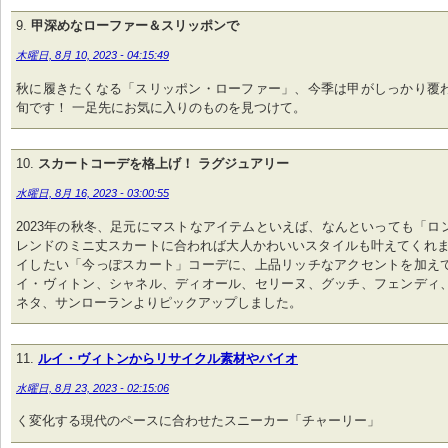
甲深めなローファー＆スリッポンで
木曜日, 8月 10, 2023 - 04:15:49
秋に履きたくなる「スリッポン・ローファー」、今季は甲がしっかり覆
旬です！ 一足先にお気に入りのものを見つけて。
スカートコーデを格上げ！ ラグジュアリー
水曜日, 8月 16, 2023 - 03:00:55
2023年の秋冬、足元にマストなアイテムといえば、なんといっても「ロ
レンドのミニ丈スカートに合われば大人かわいいスタイルも叶えてくれま
イしたい「今っぽスカート」コーデに、上品リッチなアクセントを加え
イ・ヴィトン、シャネル、ディオール、セリーヌ、グッチ、フェンディ
ネタ、サンローランよりピックアップしました。
ルイ・ヴィトンからリサイクル素材やバイオ
水曜日, 8月 23, 2023 - 02:15:06
く変化する現代のペースに合わせたスニーカー「チャーリー」