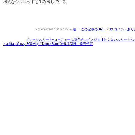
機的なシルエットを生み出している。

2022-09-07 04:57:29
in
服
この記事のURL
13 コメントあり
プリーツスカート+ローファーは薄色チョイスが旬【甘くないスカートとハ
« adidas Yeezy 500 High “Taupe Black”が9月23日に発売予定